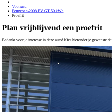
Voorraad
Peugeot e-2008 EV GT 50 kWh
Proefrit
Plan vrijblijvend een proefrit
Bedankt voor je interesse in deze auto! Kies hieronder je gewenste da