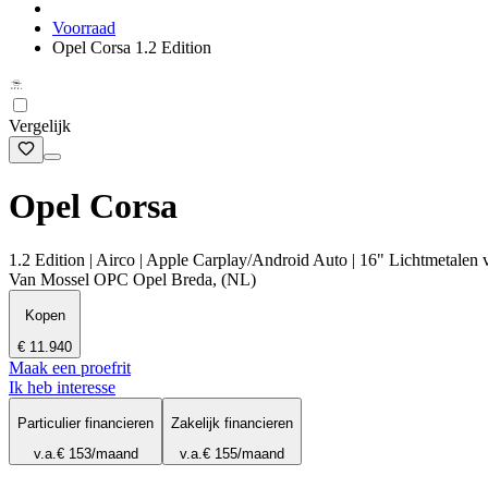
Voorraad
Opel Corsa 1.2 Edition
Vergelijk
Opel Corsa
1.2 Edition | Airco | Apple Carplay/Android Auto | 16" Lichtmetalen 
Van Mossel OPC Opel Breda, (NL)
Kopen
€ 11.940
Maak een proefrit
Ik heb interesse
Particulier financieren
Zakelijk financieren
v.a.
€ 153
/maand
v.a.
€ 155
/maand