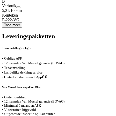
B
Verbruik
5,2 l/100km
Kenteken
P-222-VG
Toon meer
Leveringspakketten
Tenaamstelling en leges
• Geldige APK
• 12 maanden Van Mossel garantie (BOVAG)
• Tenaamstelling
• Landelijke dekking service
€ 0
• Gratis Familiepas incl. App
Van Mossel Servicepakket Plus
• Onderhoudsbeurt
• 12 maanden Van Mossel garantie (BOVAG)
• Minimaal 6 maanden APK
• Vloeistoffen bijgevuld
• Uitgebreide inspectie op 130 punten