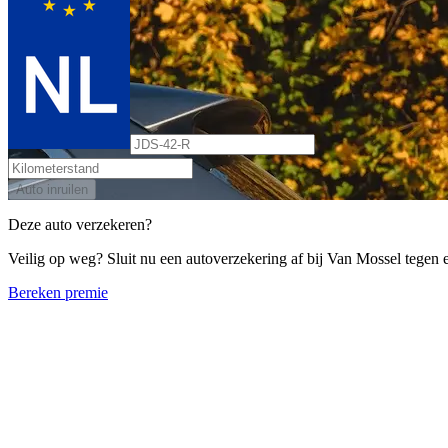
Auto inruilen
Deze auto verzekeren?
Veilig op weg? Sluit nu een autoverzekering af bij Van Mossel tegen ee
Bereken premie