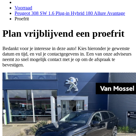
Voorraad
Peugeot 308 SW 1.6 Plug-in Hybrid 180 Allure Avantage
Proefrit
Plan vrijblijvend een proefrit
Bedankt voor je interesse in deze auto! Kies hieronder je gewenste
datum en tijd, en vul je contactgegevens in. Een van onze adviseurs
neemt zo snel mogelijk contact met je op om de afspraak te
bevestigen.