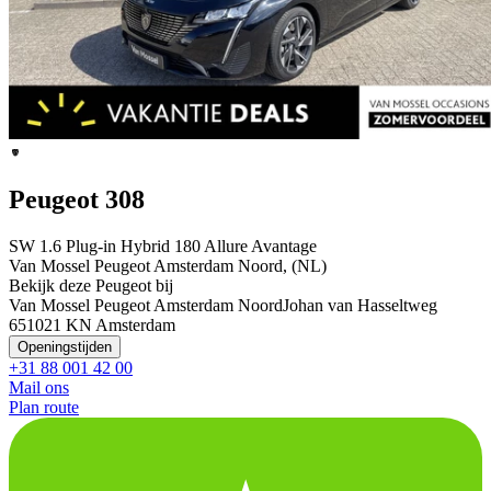
Peugeot 308
SW 1.6 Plug-in Hybrid 180 Allure Avantage
Van Mossel Peugeot Amsterdam Noord, (NL)
Bekijk deze Peugeot bij
Van Mossel Peugeot Amsterdam Noord
Johan van Hasseltweg
65
1021 KN Amsterdam
Openingstijden
+31 88 001 42 00
Mail ons
Plan route