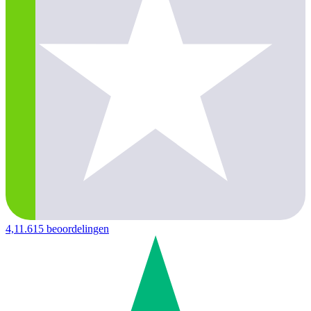
4,1
1.615 beoordelingen