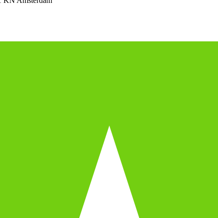
1 KN Amsterdam