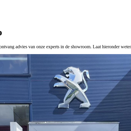
o
 of ontvang advies van onze experts in de showroom. Laat hieronder wete