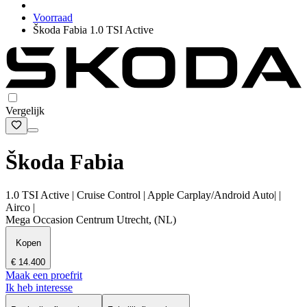
Voorraad
Škoda Fabia 1.0 TSI Active
Vergelijk
Škoda Fabia
1.0 TSI Active | Cruise Control | Apple Carplay/Android Auto| |
Airco |
Mega Occasion Centrum Utrecht, (NL)
Kopen
€ 14.400
Maak een proefrit
Ik heb interesse