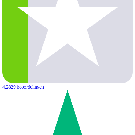
4,2
829 beoordelingen