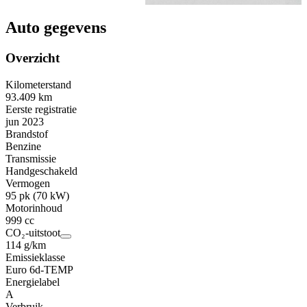
Auto gegevens
Overzicht
Kilometerstand
93.409 km
Eerste registratie
jun 2023
Brandstof
Benzine
Transmissie
Handgeschakeld
Vermogen
95 pk (70 kW)
Motorinhoud
999 cc
CO₂-uitstoot
114 g/km
Emissieklasse
Euro 6d-TEMP
Energielabel
A
Verbruik