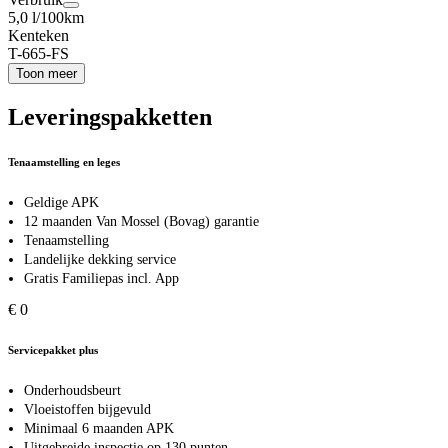
5,0 l/100km
Kenteken
T-665-FS
Toon meer
Leveringspakketten
Tenaamstelling en leges
Geldige APK
12 maanden Van Mossel (Bovag) garantie
Tenaamstelling
Landelijke dekking service
Gratis Familiepas incl. App
€ 0
Servicepakket plus
Onderhoudsbeurt
Vloeistoffen bijgevuld
Minimaal 6 maanden APK
Uitgebreide inspectie op 130 punten