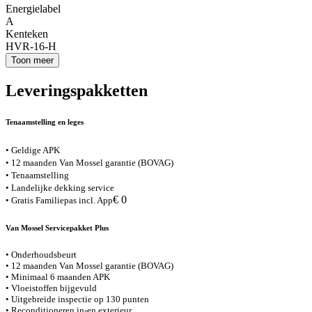
Energielabel
A
Kenteken
HVR-16-H
Toon meer
Leveringspakketten
Tenaamstelling en leges
• Geldige APK
• 12 maanden Van Mossel garantie (BOVAG)
• Tenaamstelling
• Landelijke dekking service
€ 0
• Gratis Familiepas incl. App
Van Mossel Servicepakket Plus
• Onderhoudsbeurt
• 12 maanden Van Mossel garantie (BOVAG)
• Minimaal 6 maanden APK
• Vloeistoffen bijgevuld
• Uitgebreide inspectie op 130 punten
• Reconditioneren in-en exterieur