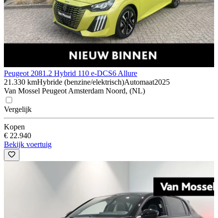
Peugeot 208
1.2 Hybrid 110 e-DCS6 Allure
21.330 km
Hybride (benzine/elektrisch)
Automaat
2025
Van Mossel Peugeot Amsterdam Noord, (NL)
Vergelijk
Kopen
€ 22.940
Bekijk voertuig