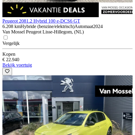
Peugeot 208
1.2 Hybrid 100 e-DCS6 GT
6.208 km
Hybride (benzine/elektrisch)
Automaat
2024
Van Mossel Peugeot Lisse-Hillegom, (NL)
Vergelijk
Kopen
€ 22.940
Bekijk voertuig