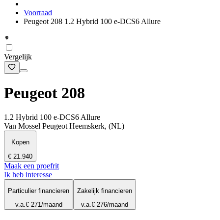
Voorraad
Peugeot 208 1.2 Hybrid 100 e-DCS6 Allure
Vergelijk
Peugeot 208
1.2 Hybrid 100 e-DCS6 Allure
Van Mossel Peugeot Heemskerk, (NL)
Kopen
€ 21.940
Maak een proefrit
Ik heb interesse
Particulier financieren
Zakelijk financieren
v.a.
€ 271
/maand
v.a.
€ 276
/maand