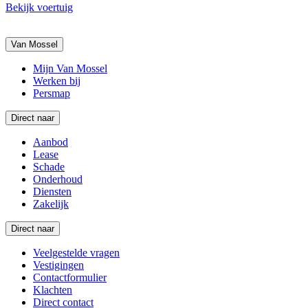
Bekijk voertuig
Van Mossel
Mijn Van Mossel
Werken bij
Persmap
Direct naar
Aanbod
Lease
Schade
Onderhoud
Diensten
Zakelijk
Direct naar
Veelgestelde vragen
Vestigingen
Contactformulier
Klachten
Direct contact