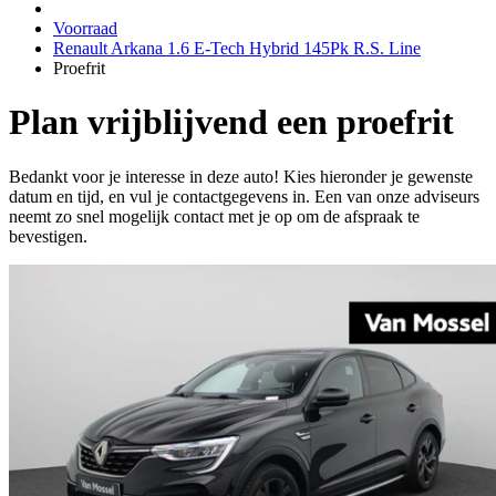
Voorraad
Renault Arkana 1.6 E-Tech Hybrid 145Pk R.S. Line
Proefrit
Plan vrijblijvend een proefrit
Bedankt voor je interesse in deze auto! Kies hieronder je gewenste
datum en tijd, en vul je contactgegevens in. Een van onze adviseurs
neemt zo snel mogelijk contact met je op om de afspraak te
bevestigen.