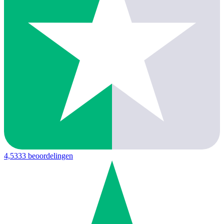
4,5
333 beoordelingen