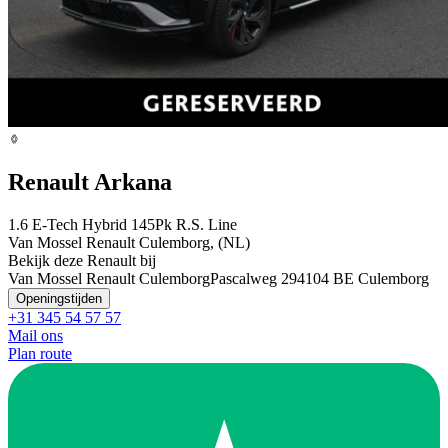
Renault Arkana
1.6 E-Tech Hybrid 145Pk R.S. Line
Van Mossel Renault Culemborg, (NL)
Bekijk deze Renault bij
Van Mossel Renault Culemborg
Pascalweg 29
4104 BE Culemborg
Openingstijden
+31 345 54 57 57
Mail ons
Plan route