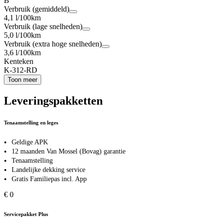
B
Verbruik (gemiddeld)
4,1 l/100km
Verbruik (lage snelheden)
5,0 l/100km
Verbruik (extra hoge snelheden)
3,6 l/100km
Kenteken
K-312-RD
Toon meer
Leveringspakketten
Tenaamstelling en leges
Geldige APK
12 maanden Van Mossel (Bovag) garantie
Tenaamstelling
Landelijke dekking service
Gratis Familiepas incl. App
€ 0
Servicepakket Plus