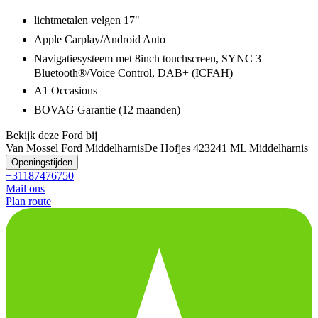
lichtmetalen velgen 17"
Apple Carplay/Android Auto
Navigatiesysteem met 8inch touchscreen, SYNC 3
Bluetooth®/Voice Control, DAB+ (ICFAH)
A1 Occasions
BOVAG Garantie (12 maanden)
Bekijk deze Ford bij
Van Mossel Ford Middelharnis
De Hofjes 42
3241 ML Middelharnis
Openingstijden
+31187476750
Mail ons
Plan route