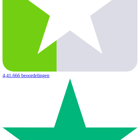
4,4
1.666 beoordelingen