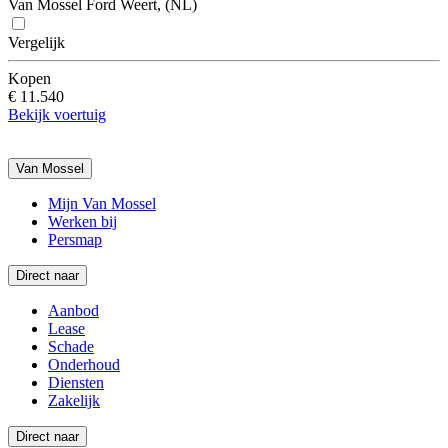
Van Mossel Ford Weert, (NL)
Vergelijk
Kopen
€ 11.540
Bekijk voertuig
Van Mossel
Mijn Van Mossel
Werken bij
Persmap
Direct naar
Aanbod
Lease
Schade
Onderhoud
Diensten
Zakelijk
Direct naar