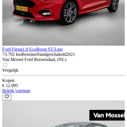
Ford Fiesta
1.0 EcoBoost ST-Line
73.792 km
Benzine
Handgeschakeld
2021
Van Mossel Ford Roosendaal, (NL)
Vergelijk
Kopen
€ 12.995
Bekijk voertuig