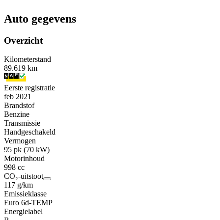
Auto gegevens
Overzicht
Kilometerstand
89.619 km
Eerste registratie
feb 2021
Brandstof
Benzine
Transmissie
Handgeschakeld
Vermogen
95 pk (70 kW)
Motorinhoud
998 cc
CO₂-uitstoot
117 g/km
Emissieklasse
Euro 6d-TEMP
Energielabel