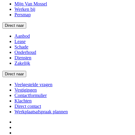
Mijn Van Mossel
Werken bij
Persmap
Direct naar
Aanbod
Lease
Schade
Onderhoud
Diensten
Zakelijk
Direct naar
Veelgestelde vragen
Vestigingen
Contactformulier
Klachten
Direct contact
Werkplaatsafspraak plannen