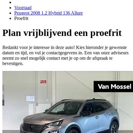
Voorraad
Peugeot 2008 1.2 Hybrid 136 Allure
Proefrit
Plan vrijblijvend een proefrit
Bedankt voor je interesse in deze auto! Kies hieronder je gewenste
datum en tijd, en vul je contactgegevens in. Een van onze adviseurs
neemt zo snel mogelijk contact met je op om de afspraak te
bevestigen.