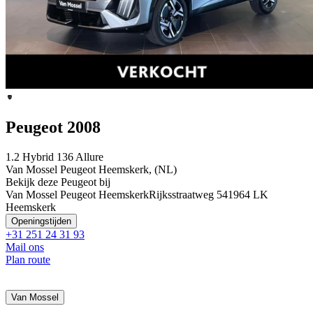
Peugeot 2008
1.2 Hybrid 136 Allure
Van Mossel Peugeot Heemskerk, (NL)
Bekijk deze Peugeot bij
Van Mossel Peugeot Heemskerk
Rijksstraatweg 54
1964 LK
Heemskerk
Openingstijden
+31 251 24 31 93
Mail ons
Plan route
Van Mossel