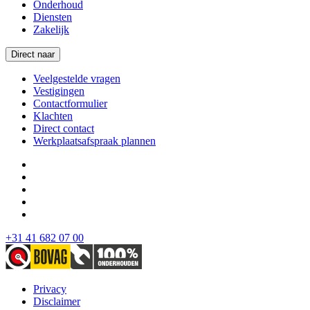
Onderhoud
Diensten
Zakelijk
Direct naar
Veelgestelde vragen
Vestigingen
Contactformulier
Klachten
Direct contact
Werkplaatsafspraak plannen
+31 41 682 07 00
Privacy
Disclaimer