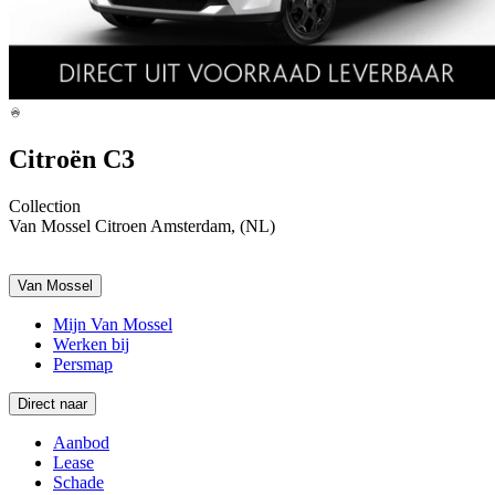
Citroën C3
Collection
Van Mossel Citroen Amsterdam, (NL)
Van Mossel
Mijn Van Mossel
Werken bij
Persmap
Direct naar
Aanbod
Lease
Schade