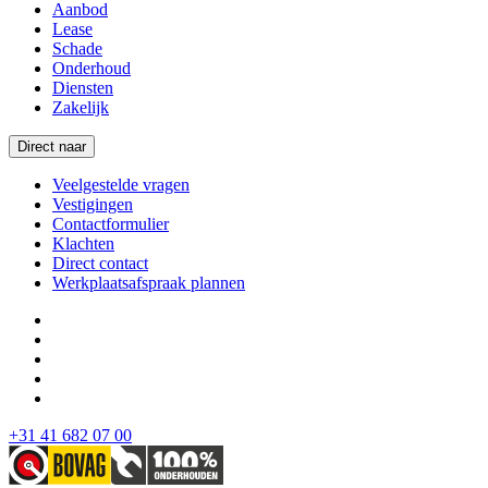
Aanbod
Lease
Schade
Onderhoud
Diensten
Zakelijk
Direct naar
Veelgestelde vragen
Vestigingen
Contactformulier
Klachten
Direct contact
Werkplaatsafspraak plannen
+31 41 682 07 00