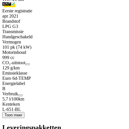
Eerste registratie
apr 2021
Brandstof
LPG G3
Transmissie
Handgeschakeld
Vermogen
101 pk (74 kW)
Motorinhoud
999 cc
CO₂-uitstoot
129 g/km
Emissieklasse
Euro 6d-TEMP
Energielabel
B
Verbruik
5,7 l/100km
Kenteken
L-651-BL
Toon meer
Leveringspakketten