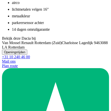
airco
lichtmetalen velgen 16"
metaalkleur
parkeersensor achter
14 dagen omruilgarantie
Bekijk deze Dacia bij
Van Mossel Renault Rotterdam (Zuid)
Charloisse Lagedijk 946
3088
LA Rotterdam
Openingstijden
+31 10 240 46 00
Mail ons
Plan route