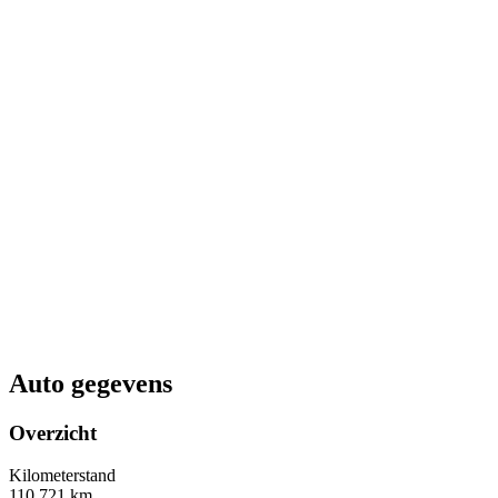
Auto gegevens
Overzicht
Kilometerstand
110.721 km