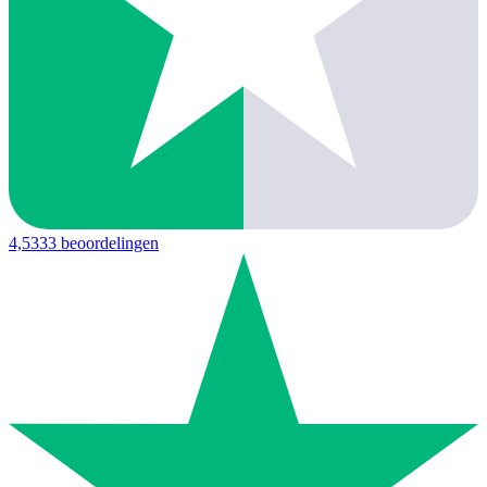
4,5
333 beoordelingen