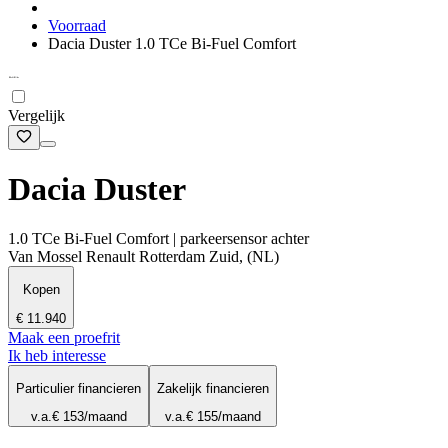
Voorraad
Dacia Duster 1.0 TCe Bi-Fuel Comfort
Vergelijk
Dacia Duster
1.0 TCe Bi-Fuel Comfort | parkeersensor achter
Van Mossel Renault Rotterdam Zuid, (NL)
Kopen
€ 11.940
Maak een proefrit
Ik heb interesse
Particulier financieren
Zakelijk financieren
v.a.
€ 153
/maand
v.a.
€ 155
/maand