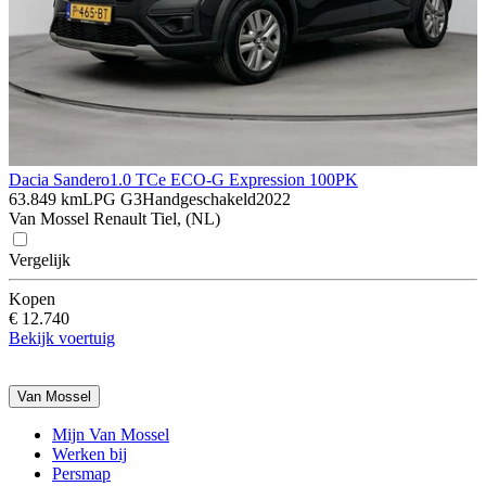
Dacia Sandero
1.0 TCe ECO-G Expression 100PK
63.849 km
LPG G3
Handgeschakeld
2022
Van Mossel Renault Tiel, (NL)
Vergelijk
Kopen
€ 12.740
Bekijk voertuig
Van Mossel
Mijn Van Mossel
Werken bij
Persmap