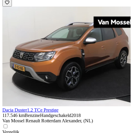
Dacia Duster
1.2 TCe Prestige
117.546 km
Benzine
Handgeschakeld
2018
Van Mossel Renault Rotterdam Alexander, (NL)
Vergelijk