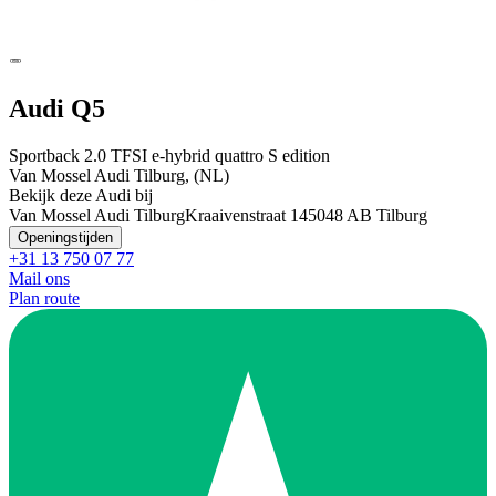
Audi Q5
Sportback 2.0 TFSI e-hybrid quattro S edition
Van Mossel Audi Tilburg, (NL)
Bekijk deze Audi bij
Van Mossel Audi Tilburg
Kraaivenstraat 14
5048 AB Tilburg
Openingstijden
+31 13 750 07 77
Mail ons
Plan route