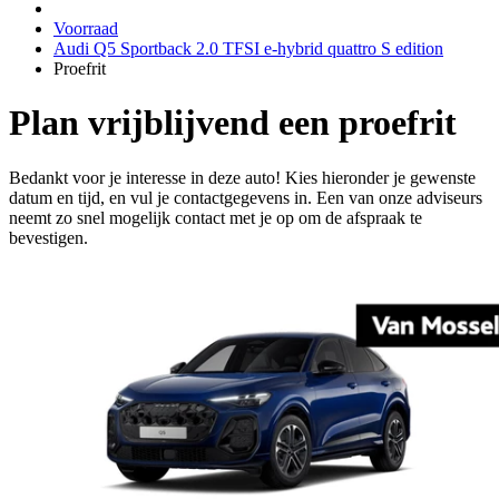
Voorraad
Audi Q5 Sportback 2.0 TFSI e-hybrid quattro S edition
Proefrit
Plan vrijblijvend een proefrit
Bedankt voor je interesse in deze auto! Kies hieronder je gewenste
datum en tijd, en vul je contactgegevens in. Een van onze adviseurs
neemt zo snel mogelijk contact met je op om de afspraak te
bevestigen.