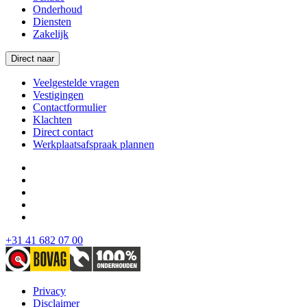
Onderhoud
Diensten
Zakelijk
Direct naar
Veelgestelde vragen
Vestigingen
Contactformulier
Klachten
Direct contact
Werkplaatsafspraak plannen
+31 41 682 07 00
Privacy
Disclaimer