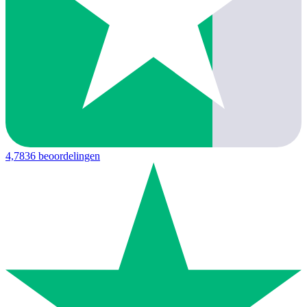
4,7
836 beoordelingen