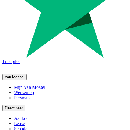
Trustpilot
Van Mossel
Mijn Van Mossel
Werken bij
Persmap
Direct naar
Aanbod
Lease
Schade