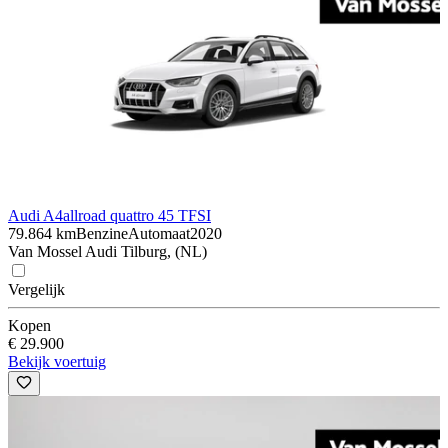
Audi A4
allroad quattro 45 TFSI
79.864 km
Benzine
Automaat
2020
Van Mossel Audi Tilburg, (NL)
Vergelijk
Kopen
€ 29.900
Bekijk voertuig