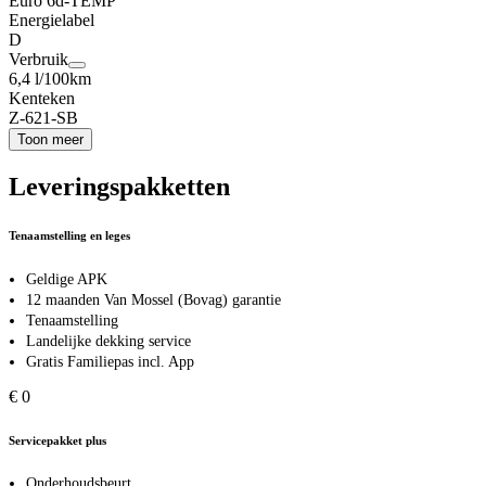
Euro 6d-TEMP
Energielabel
D
Verbruik
6,4 l/100km
Kenteken
Z-621-SB
Toon meer
Leveringspakketten
Tenaamstelling en leges
Geldige APK
12 maanden Van Mossel (Bovag) garantie
Tenaamstelling
Landelijke dekking service
Gratis Familiepas incl. App
€ 0
Servicepakket plus
Onderhoudsbeurt