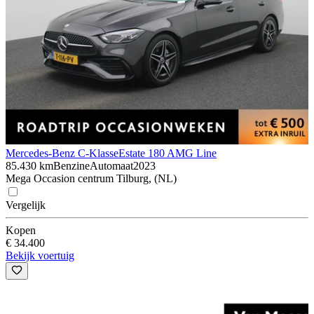
Mercedes-Benz C-Klasse
Estate 180 AMG Line
85.430 km
Benzine
Automaat
2023
Mega Occasion centrum Tilburg, (NL)
Vergelijk
Kopen
€ 34.400
Bekijk voertuig