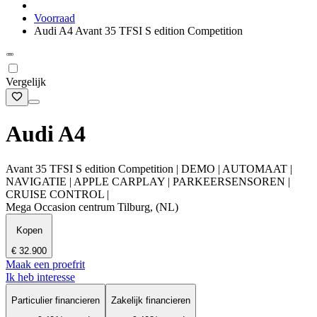
Voorraad
Audi A4 Avant 35 TFSI S edition Competition
Vergelijk
Audi A4
Avant 35 TFSI S edition Competition | DEMO | AUTOMAAT |
NAVIGATIE | APPLE CARPLAY | PARKEERSENSOREN |
CRUISE CONTROL |
Mega Occasion centrum Tilburg, (NL)
Kopen
€ 32.900
Maak een proefrit
Ik heb interesse
Particulier financieren
Zakelijk financieren