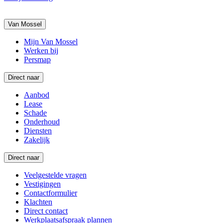
Van Mossel
Mijn Van Mossel
Werken bij
Persmap
Direct naar
Aanbod
Lease
Schade
Onderhoud
Diensten
Zakelijk
Direct naar
Veelgestelde vragen
Vestigingen
Contactformulier
Klachten
Direct contact
Werkplaatsafspraak plannen