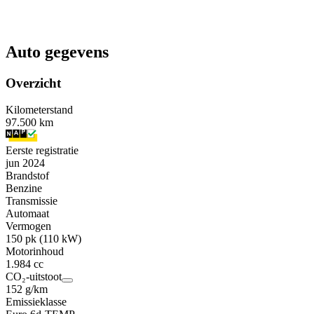
Auto gegevens
Overzicht
Kilometerstand
97.500 km
Eerste registratie
jun 2024
Brandstof
Benzine
Transmissie
Automaat
Vermogen
150 pk (110 kW)
Motorinhoud
1.984 cc
CO₂-uitstoot
152 g/km
Emissieklasse