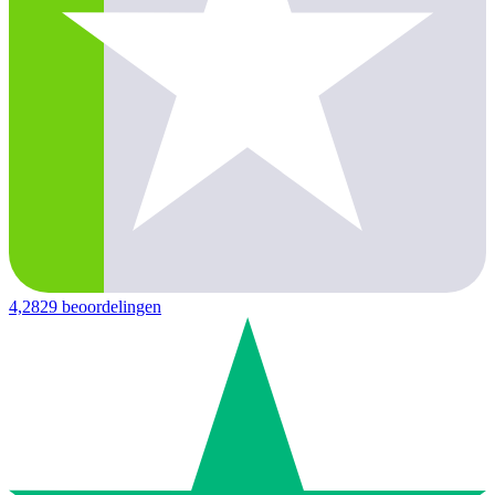
4,2
829 beoordelingen