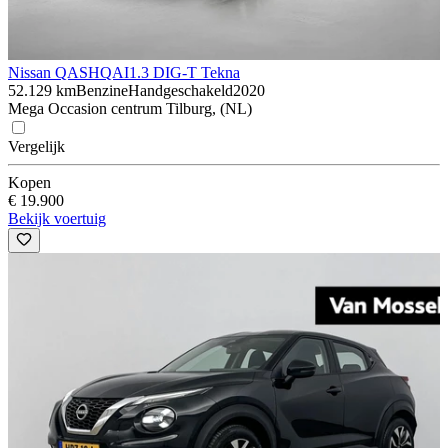
Nissan QASHQAI
1.3 DIG-T Tekna
52.129 km
Benzine
Handgeschakeld
2020
Mega Occasion centrum Tilburg, (NL)
Vergelijk
Kopen
€ 19.900
Bekijk voertuig