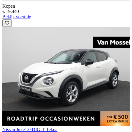
Kopen
€ 19.440
Bekijk voertuig
Nissan Juke
1.0 DIG-T Tekna