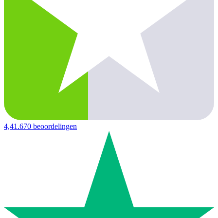
4,4
1.670 beoordelingen