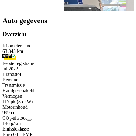
Auto gegevens
Overzicht
Kilometerstand
63.343 km
Eerste registratie
jul 2022
Brandstof
Benzine
Transmissie
Handgeschakeld
Vermogen
115 pk (85 kW)
Motorinhoud
999 cc
CO₂-uitstoot
136 g/km
Emissieklasse
Euro 6d-TEMP