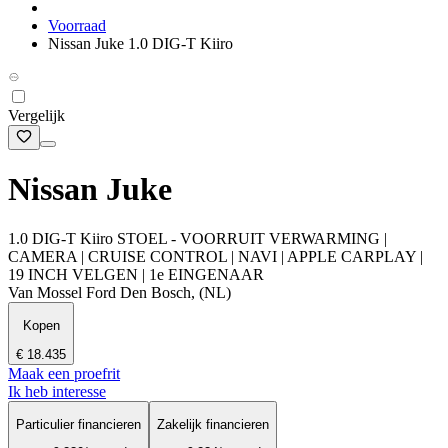
Voorraad
Nissan Juke 1.0 DIG-T Kiiro
Vergelijk
Nissan Juke
1.0 DIG-T Kiiro STOEL - VOORRUIT VERWARMING |
CAMERA | CRUISE CONTROL | NAVI | APPLE CARPLAY |
19 INCH VELGEN | 1e EINGENAAR
Van Mossel Ford Den Bosch, (NL)
Kopen
€ 18.435
Maak een proefrit
Ik heb interesse
Particulier financieren
Zakelijk financieren