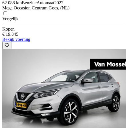
62.088 km
Benzine
Automaat
2022
Mega Occasion Centrum Goes, (NL)
Vergelijk
Kopen
€ 19.845
Bekijk voertuig