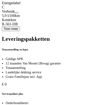
Energielabel
C
Verbruik
5,9 l/100km
Kenteken
R-561-DB
Toon meer
Leveringspakketten
Tenaamstelling en leges
Geldige APK
12 maanden Van Mossel (Bovag) garantie
Tenaamstelling
Landelijke dekking service
Gratis Familiepas incl. App
€ 0
Servicepakket plus
Onderhoudsbeurt