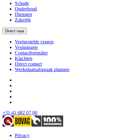
Schade
Onderhoud
Diensten
Zakelijk
Direct naar
Veelgestelde vragen
Vestigingen
Contactformulier
Klachten
Direct contact
Werkplaatsafspraak plannen
+31 41 682 07 00
Privacy