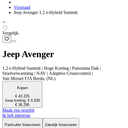
Voorraad
Jeep Avenger 1.2 e-Hybrid Summit
Vergelijk
Jeep Avenger
1.2 e-Hybrid Summit | Hoge Korting | Panorama Dak |
Stoelverwarming | NAV | Adaptive Cruisecontrol |
Van Mossel FJA Breda, (NL)
Kopen
€ 43.225
Jouw korting: € 6.930
€ 36.295
Maak een proefrit
Ik heb interesse
Particulier financieren
Zakelijk financieren