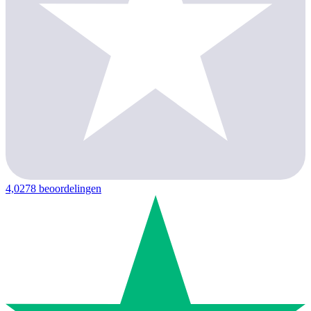
4,0
278 beoordelingen