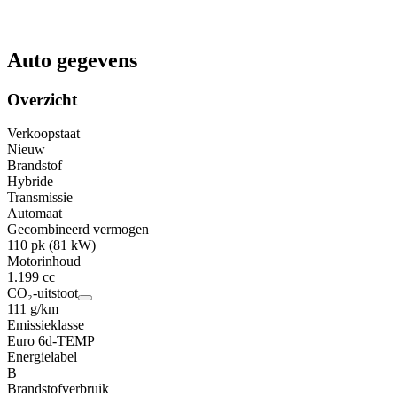
Auto gegevens
Overzicht
Verkoopstaat
Nieuw
Brandstof
Hybride
Transmissie
Automaat
Gecombineerd vermogen
110 pk (81 kW)
Motorinhoud
1.199 cc
CO₂-uitstoot
111 g/km
Emissieklasse
Euro 6d-TEMP
Energielabel
B
Brandstofverbruik