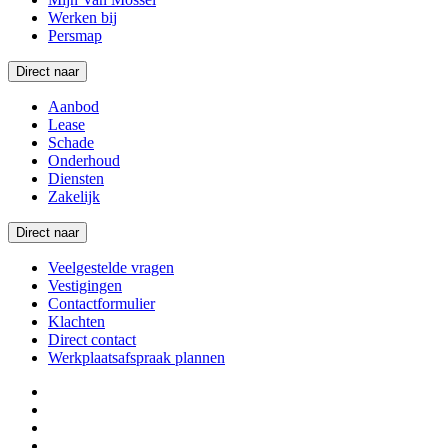
Werken bij
Persmap
Direct naar
Aanbod
Lease
Schade
Onderhoud
Diensten
Zakelijk
Direct naar
Veelgestelde vragen
Vestigingen
Contactformulier
Klachten
Direct contact
Werkplaatsafspraak plannen