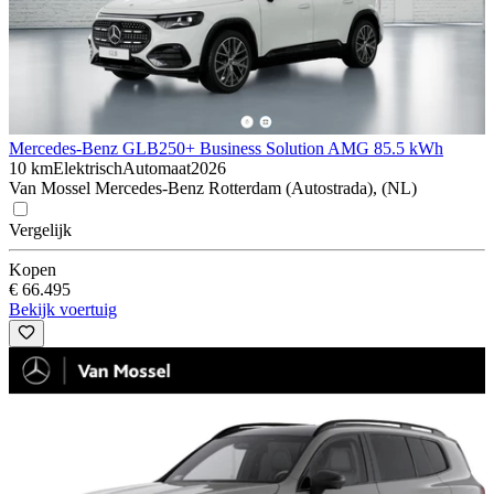
Mercedes-Benz GLB
250+ Business Solution AMG 85.5 kWh
10 km
Elektrisch
Automaat
2026
Van Mossel Mercedes-Benz Rotterdam (Autostrada), (NL)
Vergelijk
Kopen
€ 66.495
Bekijk voertuig