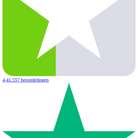
4,4
1.557 beoordelingen