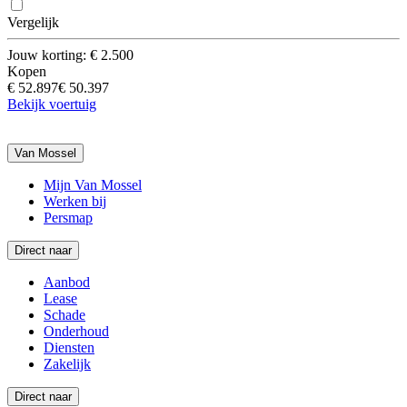
Vergelijk
Jouw korting: € 2.500
Kopen
€ 52.897
€ 50.397
Bekijk voertuig
Van Mossel
Mijn Van Mossel
Werken bij
Persmap
Direct naar
Aanbod
Lease
Schade
Onderhoud
Diensten
Zakelijk
Direct naar