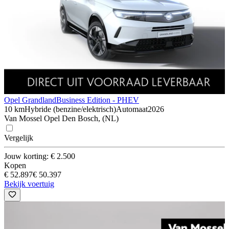
Opel Grandland
Business Edition - PHEV
10 km
Hybride (benzine/elektrisch)
Automaat
2026
Van Mossel Opel Den Bosch, (NL)
Vergelijk
Jouw korting: € 2.500
Kopen
€ 52.897
€ 50.397
Bekijk voertuig