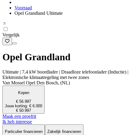
Voorraad
Opel Grandland Ultimate
Vergelijk
Opel Grandland
Ultimate | 7,4 kW boordlader | Draadloze telefoonlader (Inductie) |
Elektronische klimaatregeling met twee zones
Van Mossel Opel Den Bosch, (NL)
Kopen
€ 56.997
Jouw korting: € 6.000
€ 50.997
Maak een proefrit
Ik heb interesse
Particulier financieren
Zakelijk financieren