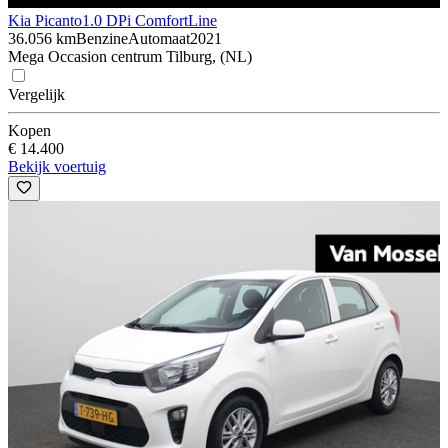
Kia Picanto
1.0 DPi ComfortLine
36.056 km
Benzine
Automaat
2021
Mega Occasion centrum Tilburg, (NL)
Vergelijk
Kopen
€ 14.400
Bekijk voertuig