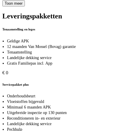
Toon meer
Leveringspakketten
Tenaamstelling en leges
Geldige APK
12 maanden Van Mossel (Bovag) garantie
Tenaamstelling
Landelijke dekking service
Gratis Familiepas incl. App
€ 0
Servicepakket plus
Onderhoudsbeurt
Vloeistoffen bijgevuld
Minimaal 6 maanden APK
Uitgebreide inspectie op 130 punten
Reconditioneren in- en exterieur
Landelijke dekking service
Pechhulp