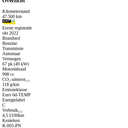
Overzicht
Kilometerstand
47.500 km
Eerste registratie
okt 2022
Brandstof
Benzine
Transmissie
Automaat
Vermogen
67 pk (49 kW)
Motorinhoud
998 cc
CO₂-uitstoot
118 g/km
Emissieklasse
Euro 6d-TEMP
Energielabel
C
Verbruik
4,5 l/100km
Kenteken
R-005-PN