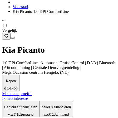
Voorraad
Kia Picanto 1.0 DPi ComfortLine
Vergelijk
Kia Picanto
1.0 DPi ComfortLine | Automaat | Cruise Control | DAB | Bluetooth
| Airconditioning | Centrale Deurvergrendeling |
Mega Occasion centrum Hengelo, (NL)
Kopen
€ 14.400
Maak een proefrit
Ik heb interesse
Particulier financieren
Zakelijk financieren
v.a.
€ 182
/maand
v.a.
€ 185
/maand