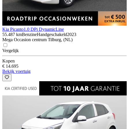
Kia Picanto
1.0 DPi DynamicLine
55.487 km
Benzine
Handgeschakeld
2023
Mega Occasion centrum Tilburg, (NL)
Vergelijk
Kopen
€ 14.695
Bekijk voertuig