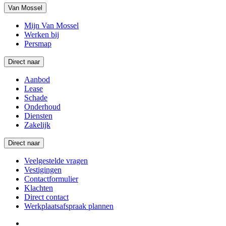
Van Mossel
Mijn Van Mossel
Werken bij
Persmap
Direct naar
Aanbod
Lease
Schade
Onderhoud
Diensten
Zakelijk
Direct naar
Veelgestelde vragen
Vestigingen
Contactformulier
Klachten
Direct contact
Werkplaatsafspraak plannen