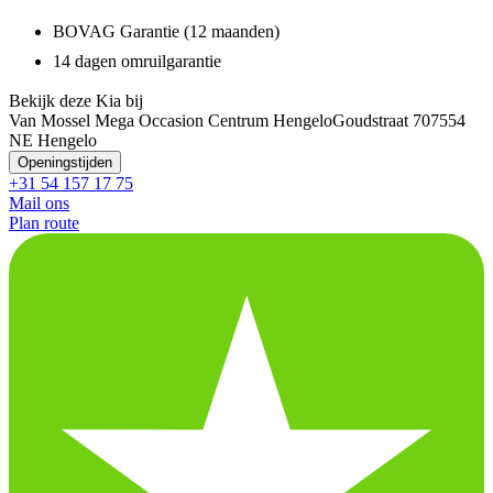
BOVAG Garantie (12 maanden)
14 dagen omruilgarantie
Bekijk deze Kia bij
Van Mossel Mega Occasion Centrum Hengelo
Goudstraat 70
7554
NE Hengelo
Openingstijden
+31 54 157 17 75
Mail ons
Plan route