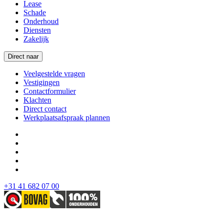
Lease
Schade
Onderhoud
Diensten
Zakelijk
Direct naar
Veelgestelde vragen
Vestigingen
Contactformulier
Klachten
Direct contact
Werkplaatsafspraak plannen
+31 41 682 07 00