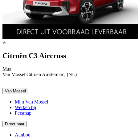
Citroën C3 Aircross
Max
Van Mossel Citroen Amsterdam, (NL)
Van Mossel
Mijn Van Mossel
Werken bij
Persmap
Direct naar
Aanbod