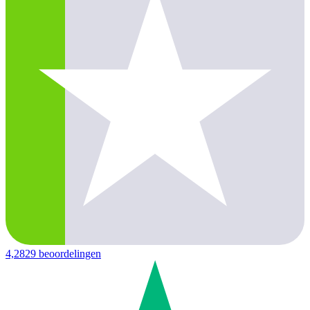
4,2
829 beoordelingen