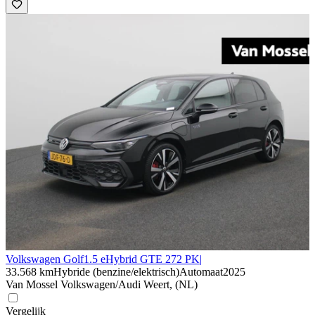
Volkswagen Golf
1.5 eHybrid GTE 272 PK|
33.568 km
Hybride (benzine/elektrisch)
Automaat
2025
Van Mossel Volkswagen/Audi Weert, (NL)
Vergelijk