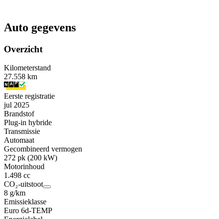
Auto gegevens
Overzicht
Kilometerstand
27.558 km
Eerste registratie
jul 2025
Brandstof
Plug-in hybride
Transmissie
Automaat
Gecombineerd vermogen
272 pk (200 kW)
Motorinhoud
1.498 cc
CO₂-uitstoot
8 g/km
Emissieklasse
Euro 6d-TEMP