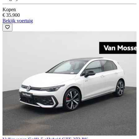
Kopen
€ 35.900
Bekijk voertuig