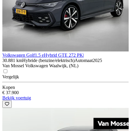
Volkswagen Golf
1.5 eHybrid GTE 272 PK|
30.881 km
Hybride (benzine/elektrisch)
Automaat
2025
Van Mossel Volkswagen Waalwijk, (NL)
Vergelijk
Kopen
€ 37.900
Bekijk voertuig