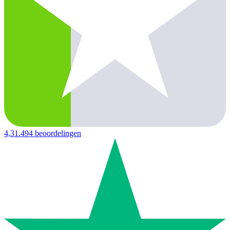
4,3
1.494 beoordelingen