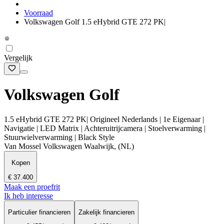
Voorraad
Volkswagen Golf 1.5 eHybrid GTE 272 PK|
Vergelijk
Volkswagen Golf
1.5 eHybrid GTE 272 PK| Origineel Nederlands | 1e Eigenaar |
Navigatie | LED Matrix | Achteruitrijcamera | Stoelverwarming |
Stuurwielverwarming | Black Style
Van Mossel Volkswagen Waalwijk, (NL)
Kopen
€ 37.400
Maak een proefrit
Ik heb interesse
Particulier financieren
Zakelijk financieren