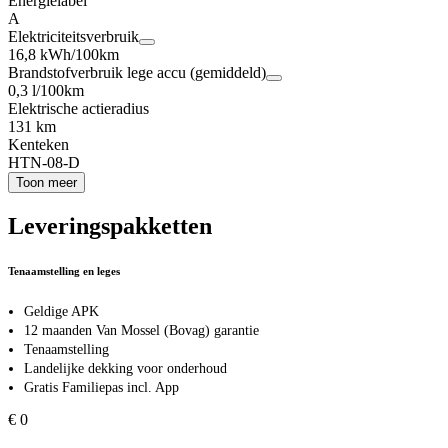
Energielabel
A
Elektriciteitsverbruik
16,8 kWh/100km
Brandstofverbruik lege accu (gemiddeld)
0,3 l/100km
Elektrische actieradius
131 km
Kenteken
HTN-08-D
Toon meer
Leveringspakketten
Tenaamstelling en leges
Geldige APK
12 maanden Van Mossel (Bovag) garantie
Tenaamstelling
Landelijke dekking voor onderhoud
Gratis Familiepas incl. App
€ 0