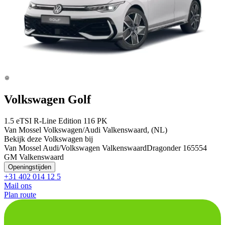
Volkswagen Golf
1.5 eTSI R-Line Edition 116 PK
Van Mossel Volkswagen/Audi Valkenswaard, (NL)
Bekijk deze Volkswagen bij
Van Mossel Audi/Volkswagen Valkenswaard
Dragonder 16
5554
GM Valkenswaard
Openingstijden
+31 402 014 12 5
Mail ons
Plan route