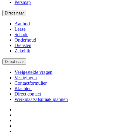
Persmap
Direct naar
Aanbod
Lease
Schade
Onderhoud
Diensten
Zakelijk
Direct naar
Veelgestelde vragen
Vestigingen
Contactformulier
Klachten
Direct contact
Werkplaatsafspraak plannen