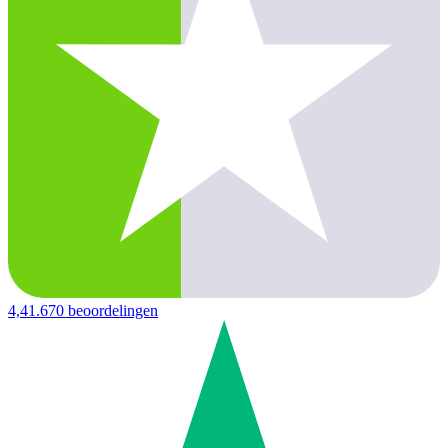
4,4
1.670 beoordelingen