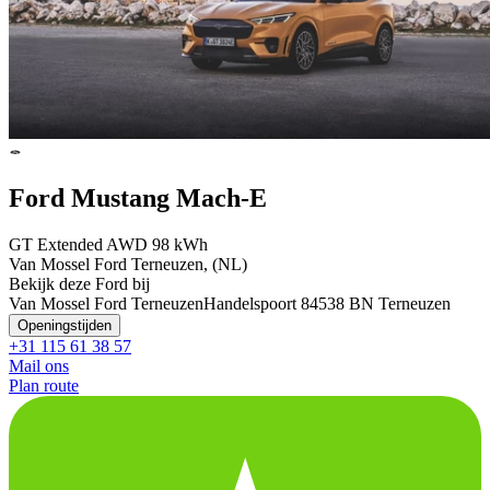
Ford Mustang Mach-E
GT Extended AWD 98 kWh
Van Mossel Ford Terneuzen, (NL)
Bekijk deze Ford bij
Van Mossel Ford Terneuzen
Handelspoort 8
4538 BN Terneuzen
Openingstijden
+31 115 61 38 57
Mail ons
Plan route