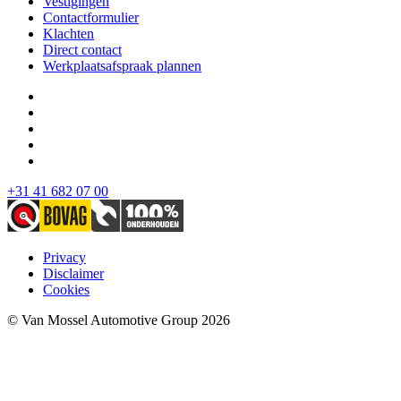
Vestigingen
Contactformulier
Klachten
Direct contact
Werkplaatsafspraak plannen
+31 41 682 07 00
Privacy
Disclaimer
Cookies
© Van Mossel Automotive Group 2026