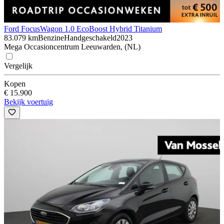
Ford Focus
Wagon 1.0 EcoBoost Hybrid Titanium
83.079 km
Benzine
Handgeschakeld
2023
Mega Occasioncentrum Leeuwarden, (NL)
Vergelijk
Kopen
€ 15.900
Bekijk voertuig