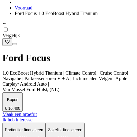
Voorraad
Ford Focus 1.0 EcoBoost Hybrid Titanium
Vergelijk
Ford Focus
1.0 EcoBoost Hybrid Titanium | Climate Control | Cruise Control |
Navigatie | Parkeersensoren V + A | Lichtmetalen Velgen | Apple
Carplay/ Android Auto |
Van Mossel Ford Hulst, (NL)
Kopen
€ 16.400
Maak een proefrit
Ik heb interesse
Particulier financieren
Zakelijk financieren