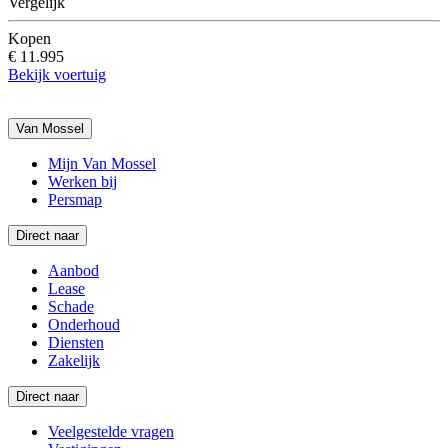
Vergelijk
Kopen
€ 11.995
Bekijk voertuig
Van Mossel
Mijn Van Mossel
Werken bij
Persmap
Direct naar
Aanbod
Lease
Schade
Onderhoud
Diensten
Zakelijk
Direct naar
Veelgestelde vragen