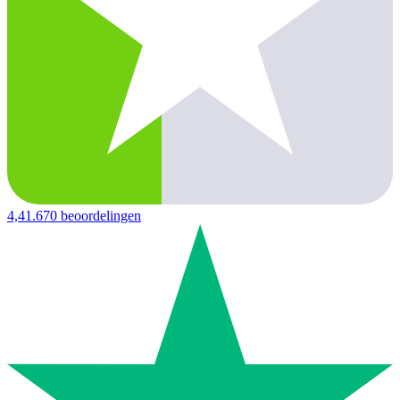
4,4
1.670 beoordelingen