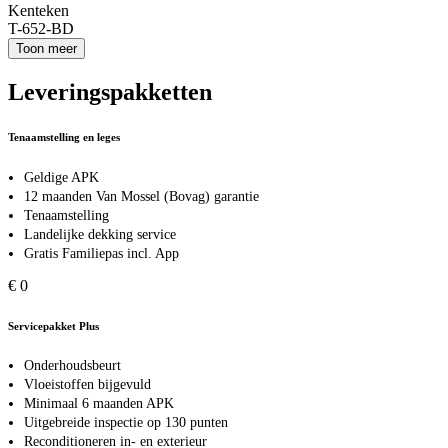
Kenteken
T-652-BD
Toon meer
Leveringspakketten
Tenaamstelling en leges
Geldige APK
12 maanden Van Mossel (Bovag) garantie
Tenaamstelling
Landelijke dekking service
Gratis Familiepas incl. App
€ 0
Servicepakket Plus
Onderhoudsbeurt
Vloeistoffen bijgevuld
Minimaal 6 maanden APK
Uitgebreide inspectie op 130 punten
Reconditioneren in- en exterieur