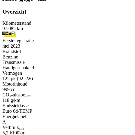
Overzicht
Kilometerstand
97.085 km
Eerste registratie
mei 2023
Brandstof
Benzine
Transmissie
Handgeschakeld
Vermogen
125 pk (92 kW)
Motorinhoud
999 cc
CO₂-uitstoot
118 g/km
Emissieklasse
Euro 6d-TEMP
Energielabel
A
Verbruik
5,2 l/100km