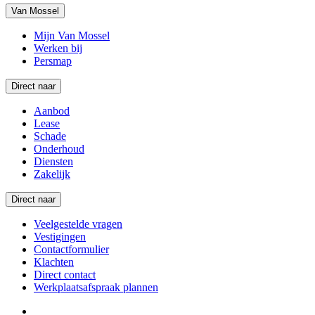
Van Mossel
Mijn Van Mossel
Werken bij
Persmap
Direct naar
Aanbod
Lease
Schade
Onderhoud
Diensten
Zakelijk
Direct naar
Veelgestelde vragen
Vestigingen
Contactformulier
Klachten
Direct contact
Werkplaatsafspraak plannen