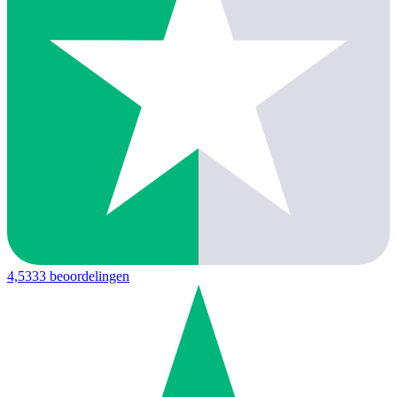
4,5
333 beoordelingen