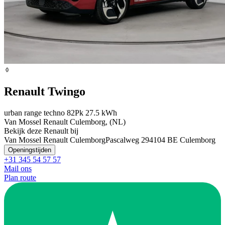
Renault Twingo
urban range techno 82Pk 27.5 kWh
Van Mossel Renault Culemborg, (NL)
Bekijk deze Renault bij
Van Mossel Renault Culemborg
Pascalweg 29
4104 BE Culemborg
Openingstijden
+31 345 54 57 57
Mail ons
Plan route