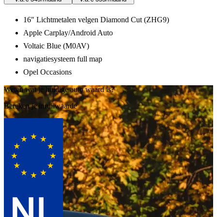
16" Lichtmetalen velgen Diamond Cut (ZHG9)
Apple Carplay/Android Auto
Voltaic Blue (M0AV)
navigatiesysteem full map
Opel Occasions
Weten wat je huidige auto waard is?
Bereken je inruilwaarde