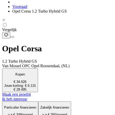
Voorraad
Opel Corsa 1.2 Turbo Hybrid GS
Vergelijk
Opel Corsa
1.2 Turbo Hybrid GS
Van Mossel OPC Opel Roosendaal, (NL)
Kopen
€ 34.626
Jouw korting: € 6.131
€ 28.495
Maak een proefrit
Ik heb interesse
Particulier financieren
Zakelijk financieren
v.a.
€ 349
/maand
v.a.
€ 355
/maand