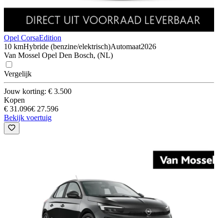
Opel Corsa
Edition
10 km
Hybride (benzine/elektrisch)
Automaat
2026
Van Mossel Opel Den Bosch, (NL)
Vergelijk
Jouw korting: € 3.500
Kopen
€ 31.096
€ 27.596
Bekijk voertuig