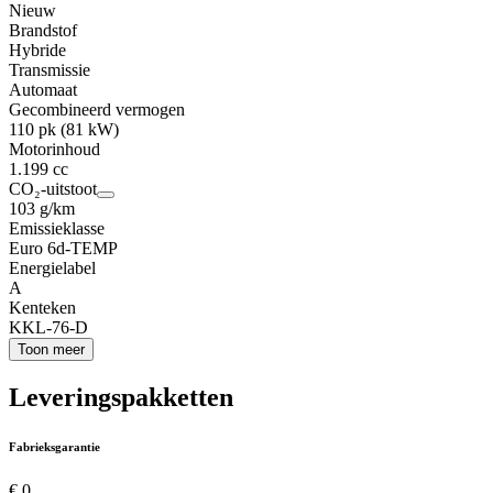
Nieuw
Brandstof
Hybride
Transmissie
Automaat
Gecombineerd vermogen
110 pk (81 kW)
Motorinhoud
1.199 cc
CO₂-uitstoot
103 g/km
Emissieklasse
Euro 6d-TEMP
Energielabel
A
Kenteken
KKL-76-D
Toon meer
Leveringspakketten
Fabrieksgarantie
€ 0