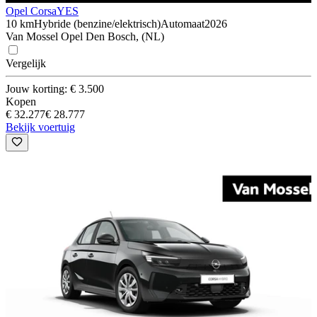
Opel Corsa
YES
10 km
Hybride (benzine/elektrisch)
Automaat
2026
Van Mossel Opel Den Bosch, (NL)
Vergelijk
Jouw korting: € 3.500
Kopen
€ 32.277
€ 28.777
Bekijk voertuig