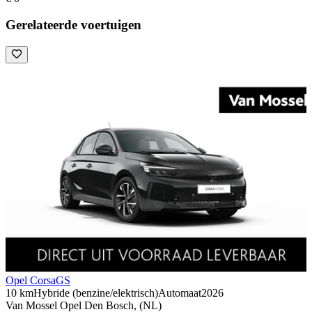
Gerelateerde voertuigen
Opel Corsa
GS
10 km
Hybride (benzine/elektrisch)
Automaat
2026
Van Mossel Opel Den Bosch, (NL)