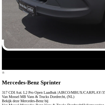
Mercedes-Benz Sprinter
317 CDI Aut. L2 Pro Open Laadbak |AIRCO/MBUX/CARPLAY/35
Van Mossel MB Vans & Trucks Dordrecht, (NL)
Bekijk deze Mercedes-Benz bij