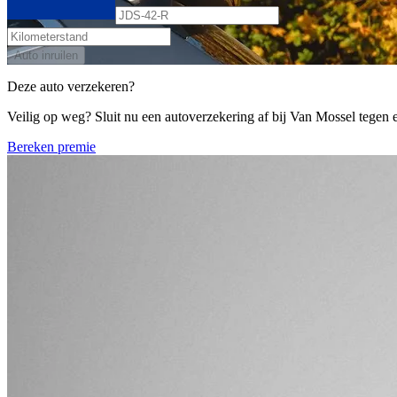
Auto inruilen
Deze auto verzekeren?
Veilig op weg? Sluit nu een autoverzekering af bij Van Mossel tegen ee
Bereken premie