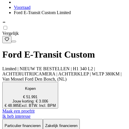
Voorraad
Ford E-Transit Custom Limited
Vergelijk
Ford E-Transit Custom
Limited | NIEUW TE BESTELLEN | H1 340 L2 |
ACHTERUITRIJCAMERA | ACHTERKLEP | WLTP 380KM |
Van Mossel Ford Den Bosch, (NL)
Kopen
€ 51.991
Jouw korting: € 3.006
€ 48.985
Excl. BTW. Incl. BPM
Maak een proefrit
Ik heb interesse
Particulier financieren
Zakelijk financieren