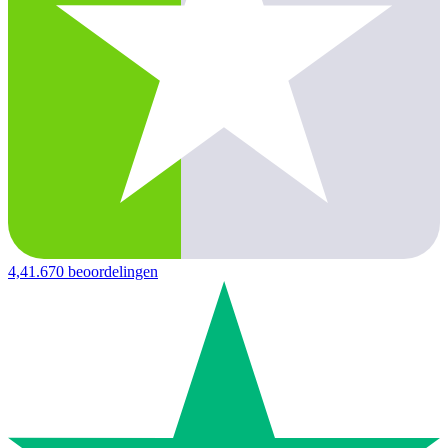
4,4
1.670 beoordelingen