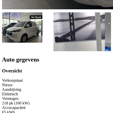
Auto gegevens
Overzicht
Verkoopstaat
Nieuw
Aandrijving
Elektrisch
Vermogen
218 pk (160 kW)
Accucapaciteit
65 kWh