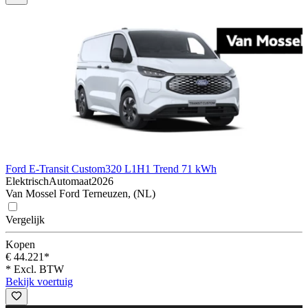
Ford E-Transit Custom
320 L1H1 Trend 71 kWh
Elektrisch
Automaat
2026
Van Mossel Ford Terneuzen, (NL)
Vergelijk
Kopen
€ 44.221*
* Excl. BTW
Bekijk voertuig