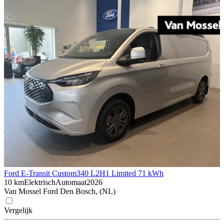
Ford E-Transit Custom
340 L2H1 Limited 71 kWh
10 km
Elektrisch
Automaat
2026
Van Mossel Ford Den Bosch, (NL)
Vergelijk