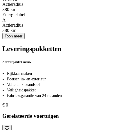
Actieradius
380 km
Energielabel
A
Actieradius
380 km
Toon meer
Leveringspakketten
Afleverpakket nieuw
Rijklaar maken
Poetsen in- en exterieur
Volle tank brandstof
Veiligheidspakket
Fabrieksgarantie van 24 maanden
€ 0
Gerelateerde voertuigen