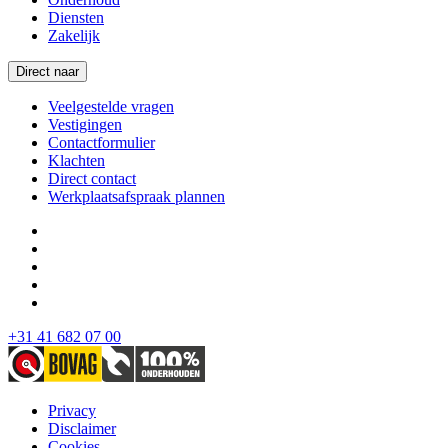
Diensten
Zakelijk
Direct naar
Veelgestelde vragen
Vestigingen
Contactformulier
Klachten
Direct contact
Werkplaatsafspraak plannen
+31 41 682 07 00
Privacy
Disclaimer
Cookies