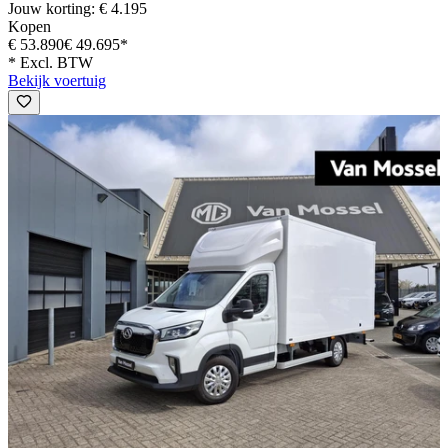
Jouw korting: € 4.195
Kopen
€ 53.890
€ 49.695*
* Excl. BTW
Bekijk voertuig