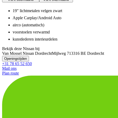
19" lichtmetalen velgen zwart
Apple Carplay/Android Auto
airco (automatisch)
voorstoelen verwarmd
kunstlederen interieurdelen
Bekijk deze Nissan bij
Van Mossel Nissan Dordrecht
Mijlweg 71
3316 BE Dordrecht
Openingstijden
+31 78 65 52 650
Mail ons
Plan route