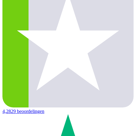
4,2
829 beoordelingen