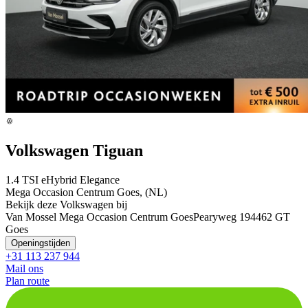
Volkswagen Tiguan
1.4 TSI eHybrid Elegance
Mega Occasion Centrum Goes, (NL)
Bekijk deze Volkswagen bij
Van Mossel Mega Occasion Centrum Goes
Pearyweg 19
4462 GT
Goes
Openingstijden
+31 113 237 944
Mail ons
Plan route