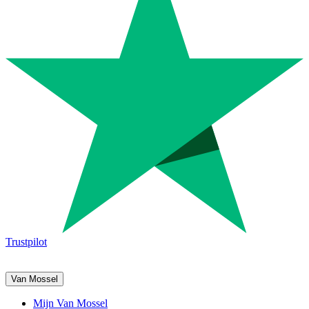
Trustpilot
Van Mossel
Mijn Van Mossel