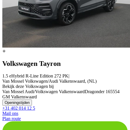
Volkswagen Tayron
1.5 eHybrid R-Line Edition 272 PK|
Van Mossel Volkswagen/Audi Valkenswaard, (NL)
Bekijk deze Volkswagen bij
Van Mossel Audi/Volkswagen Valkenswaard
Dragonder 16
5554
GM Valkenswaard
Openingstijden
+31 402 014 12 5
Mail ons
Plan route