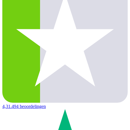
4,3
1.494 beoordelingen