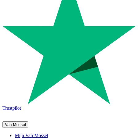
Trustpilot
Van Mossel
Mijn Van Mossel