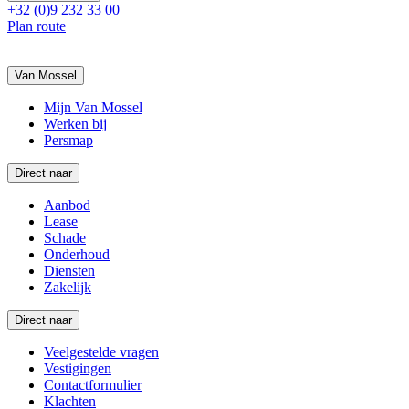
+32 (0)9 232 33 00
Plan route
Van Mossel
Mijn Van Mossel
Werken bij
Persmap
Direct naar
Aanbod
Lease
Schade
Onderhoud
Diensten
Zakelijk
Direct naar
Veelgestelde vragen
Vestigingen
Contactformulier
Klachten