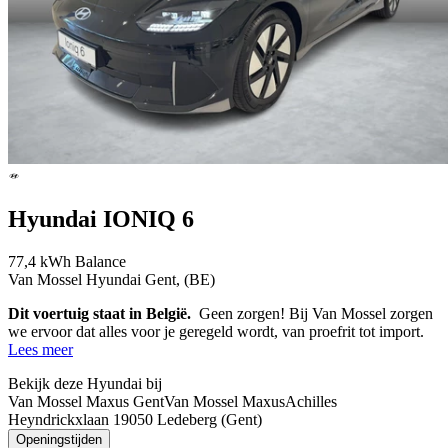
Hyundai IONIQ 6
77,4 kWh Balance
Van Mossel Hyundai Gent, (BE)
Dit voertuig staat in België.
Geen zorgen! Bij Van Mossel zorgen
we ervoor dat alles voor je geregeld wordt, van proefrit tot import.
Lees meer
Bekijk deze Hyundai bij
Van Mossel Maxus Gent
Van Mossel Maxus
Achilles
Heyndrickxlaan 1
9050 Ledeberg (Gent)
Openingstijden