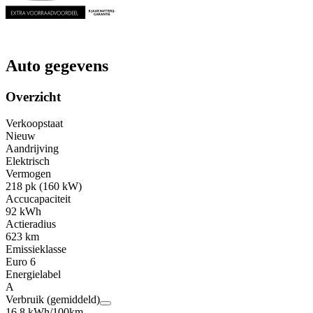
Auto gegevens
Overzicht
Verkoopstaat
Nieuw
Aandrijving
Elektrisch
Vermogen
218 pk (160 kW)
Accucapaciteit
92 kWh
Actieradius
623 km
Emissieklasse
Euro 6
Energielabel
A
Verbruik (gemiddeld)
16,8 kWh/100km