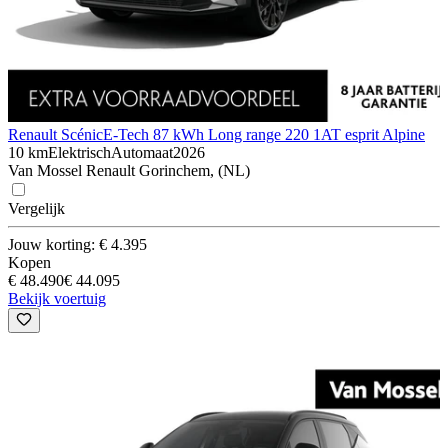
Renault Scénic
E-Tech 87 kWh Long range 220 1AT esprit Alpine
10 km
Elektrisch
Automaat
2026
Van Mossel Renault Gorinchem, (NL)
Vergelijk
Jouw korting: € 4.395
Kopen
€ 48.490
€ 44.095
Bekijk voertuig