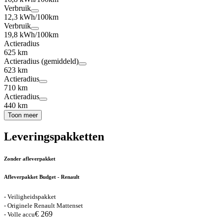
Verbruik
12,3 kWh/100km
Verbruik
19,8 kWh/100km
Actieradius
625 km
Actieradius (gemiddeld)
623 km
Actieradius
710 km
Actieradius
440 km
Toon meer
Leveringspakketten
Zonder afleverpakket
Afleverpakket Budget - Renault
- Veiligheidspakket
- Originele Renault Mattenset
€ 269
- Volle accu