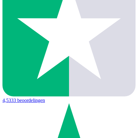
4,5
333 beoordelingen