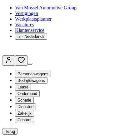
Van Mossel Automotive Group
Vestigingen
Werkplaatsplanner
Vacatures
Klantenservice
nl
- Nederlands
Personenwagens
Bedrijfswagens
Lease
Onderhoud
Schade
Diensten
Zakelijk
Contact
Terug