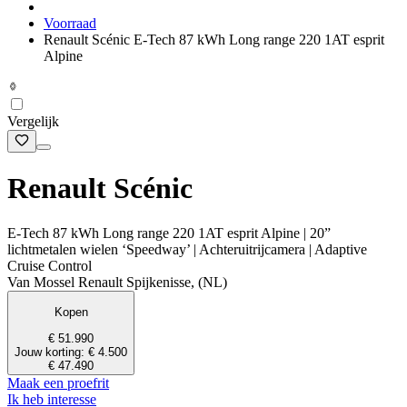
Voorraad
Renault Scénic E-Tech 87 kWh Long range 220 1AT esprit
Alpine
Vergelijk
Renault Scénic
E-Tech 87 kWh Long range 220 1AT esprit Alpine | 20”
lichtmetalen wielen ‘Speedway’ | Achteruitrijcamera | Adaptive
Cruise Control
Van Mossel Renault Spijkenisse, (NL)
Kopen
€ 51.990
Jouw korting: € 4.500
€ 47.490
Maak een proefrit
Ik heb interesse