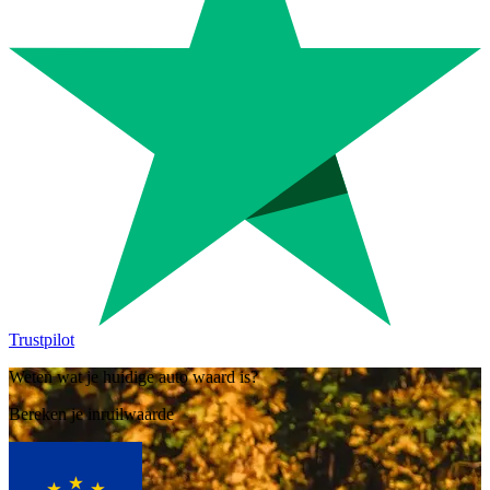
Trustpilot
Weten wat je huidige auto waard is?
Bereken je inruilwaarde