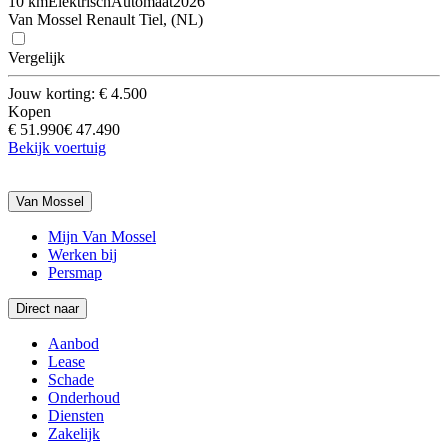
10 km
Elektrisch
Automaat
2026
Van Mossel Renault Tiel, (NL)
Vergelijk
Jouw korting: € 4.500
Kopen
€ 51.990
€ 47.490
Bekijk voertuig
Van Mossel
Mijn Van Mossel
Werken bij
Persmap
Direct naar
Aanbod
Lease
Schade
Onderhoud
Diensten
Zakelijk