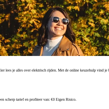
. Hier lees je alles over elektrisch rijden. Met de online keuzehulp vind
n scherp tarief en profiteer van: €0 Eigen Risico.