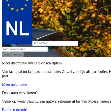
Auto inruilen
Meer informatie over elektrisch rijden?
Van laadpaal tot laadpas en installatie. Zowel zakelijk als particulier
past.
Meer informatie
Deze auto verzekeren?
Veilig op weg? Sluit nu een autoverzekering af bij Van Mossel tegen ee
Bereken premie