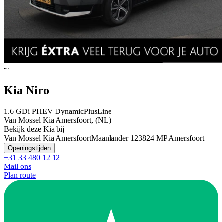
Kia Niro
1.6 GDi PHEV DynamicPlusLine
Van Mossel Kia Amersfoort, (NL)
Bekijk deze Kia bij
Van Mossel Kia Amersfoort
Maanlander 12
3824 MP Amersfoort
Openingstijden
+31 33 480 12 12
Mail ons
Plan route