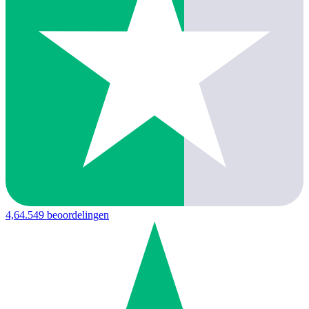
4,6
4.549 beoordelingen