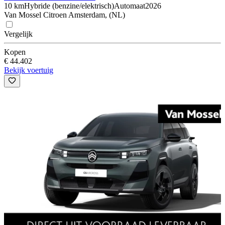
10 km
Hybride (benzine/elektrisch)
Automaat
2026
Van Mossel Citroen Amsterdam, (NL)
Vergelijk
Kopen
€ 44.402
Bekijk voertuig