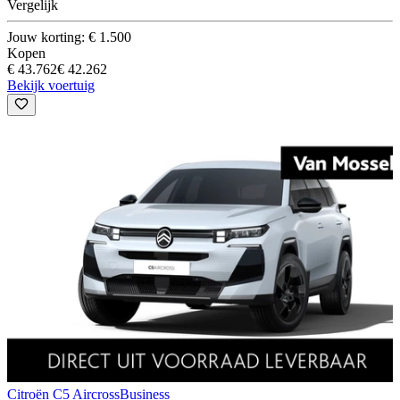
Vergelijk
Jouw korting: € 1.500
Kopen
€ 43.762
€ 42.262
Bekijk voertuig
Citroën C5 Aircross
Business