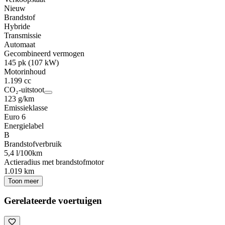
Nieuw
Brandstof
Hybride
Transmissie
Automaat
Gecombineerd vermogen
145 pk (107 kW)
Motorinhoud
1.199 cc
CO₂-uitstoot
123 g/km
Emissieklasse
Euro 6
Energielabel
B
Brandstofverbruik
5,4 l/100km
Actieradius met brandstofmotor
1.019 km
Toon meer
Gerelateerde voertuigen