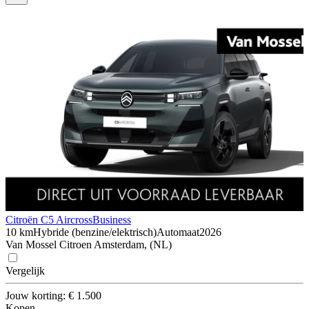
Citroën C5 Aircross
Business
10 km
Hybride (benzine/elektrisch)
Automaat
2026
Van Mossel Citroen Amsterdam, (NL)
Vergelijk
Jouw korting: € 1.500
Kopen