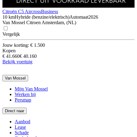
Citroën C5 Aircross
Business
10 km
Hybride (benzine/elektrisch)
Automaat
2026
Van Mossel Citroen Amsterdam, (NL)
Vergelijk
Jouw korting: € 1.500
Kopen
€ 41.660
€ 40.160
Bekijk voertuig
Van Mossel
Mijn Van Mossel
Werken bij
Persmap
Direct naar
Aanbod
Lease
Schade