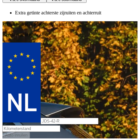
Extra getinte achterste zijruiten en achterruit
Weten wat je huidige auto waard is?
Bereken je inruilwaarde
Auto inruilen