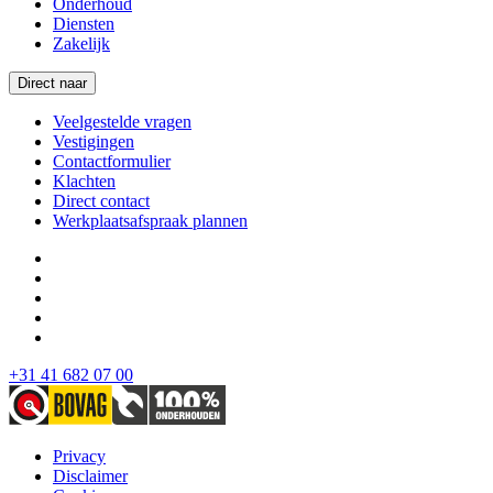
Onderhoud
Diensten
Zakelijk
Direct naar
Veelgestelde vragen
Vestigingen
Contactformulier
Klachten
Direct contact
Werkplaatsafspraak plannen
+31 41 682 07 00
Privacy
Disclaimer