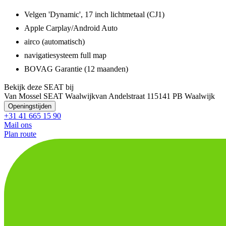
Velgen 'Dynamic', 17 inch lichtmetaal (CJ1)
Apple Carplay/Android Auto
airco (automatisch)
navigatiesysteem full map
BOVAG Garantie (12 maanden)
Bekijk deze SEAT bij
Van Mossel SEAT Waalwijk
van Andelstraat 11
5141 PB Waalwijk
Openingstijden
+31 41 665 15 90
Mail ons
Plan route