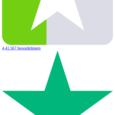
4,4
1.567 beoordelingen