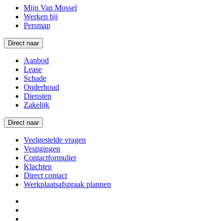
Mijn Van Mossel
Werken bij
Persmap
Direct naar
Aanbod
Lease
Schade
Onderhoud
Diensten
Zakelijk
Direct naar
Veelgestelde vragen
Vestigingen
Contactformulier
Klachten
Direct contact
Werkplaatsafspraak plannen