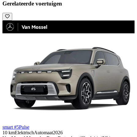
Gerelateerde voertuigen
smart #5
Pulse
10 km
Elektrisch
Automaat
2026