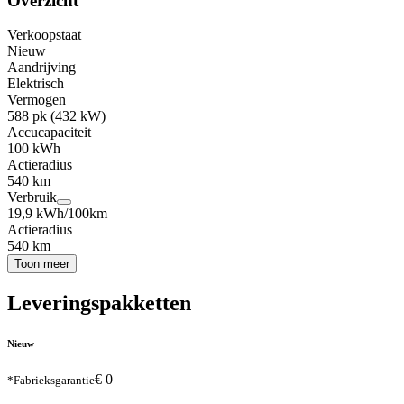
Overzicht
Verkoopstaat
Nieuw
Aandrijving
Elektrisch
Vermogen
588 pk (432 kW)
Accucapaciteit
100 kWh
Actieradius
540 km
Verbruik
19,9 kWh/100km
Actieradius
540 km
Toon meer
Leveringspakketten
Nieuw
€ 0
*Fabrieksgarantie