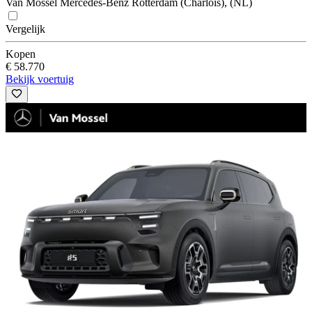
Van Mossel Mercedes-Benz Rotterdam (Charlois), (NL)
Vergelijk
Kopen
€ 58.770
Bekijk voertuig