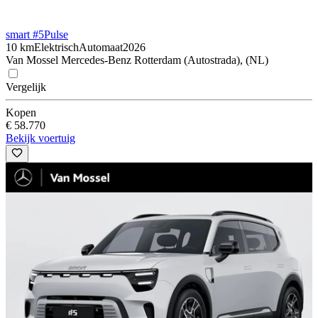
smart #5
Pulse
10 km
Elektrisch
Automaat
2026
Van Mossel Mercedes-Benz Rotterdam (Autostrada), (NL)
Vergelijk
Kopen
€ 58.770
Bekijk voertuig