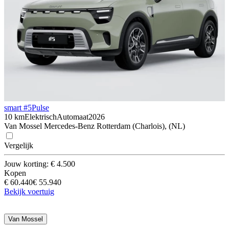
smart #5
Pulse
10 km
Elektrisch
Automaat
2026
Van Mossel Mercedes-Benz Rotterdam (Charlois), (NL)
Vergelijk
Jouw korting: € 4.500
Kopen
€ 60.440
€ 55.940
Bekijk voertuig
Van Mossel