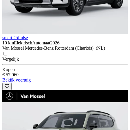
smart #5
Pulse
10 km
Elektrisch
Automaat
2026
Van Mossel Mercedes-Benz Rotterdam (Charlois), (NL)
Vergelijk
Kopen
€ 57.960
Bekijk voertuig