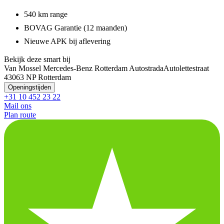
540 km range
BOVAG Garantie (12 maanden)
Nieuwe APK bij aflevering
Bekijk deze smart bij
Van Mossel Mercedes-Benz Rotterdam Autostrada
Autolettestraat
4
3063 NP Rotterdam
Openingstijden
+31 10 452 23 22
Mail ons
Plan route