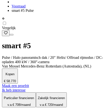
Voorraad
smart #5 Pulse
Vergelijk
smart #5
Pulse / Halo panoramisch dak / 20" Helix/ Offroad rijmodus / DC-
opladen 400 kW / 360°-camera
Van Mossel Mercedes-Benz Rotterdam (Autostrada), (NL)
Kopen
€ 58.770
Maak een proefrit
Ik heb interesse
Particulier financieren
Zakelijk financieren
v.a.
€ 708
/maand
v.a.
€ 720
/maand