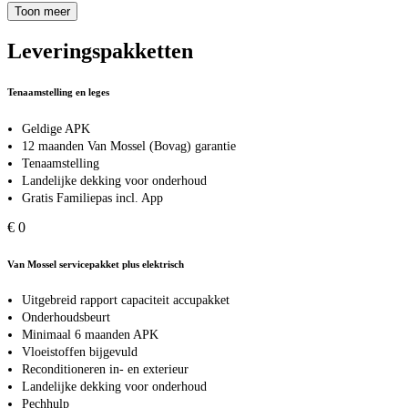
Toon meer
Leveringspakketten
Tenaamstelling en leges
Geldige APK
12 maanden Van Mossel (Bovag) garantie
Tenaamstelling
Landelijke dekking voor onderhoud
Gratis Familiepas incl. App
€ 0
Van Mossel servicepakket plus elektrisch
Uitgebreid rapport capaciteit accupakket
Onderhoudsbeurt
Minimaal 6 maanden APK
Vloeistoffen bijgevuld
Reconditioneren in- en exterieur
Landelijke dekking voor onderhoud
Pechhulp