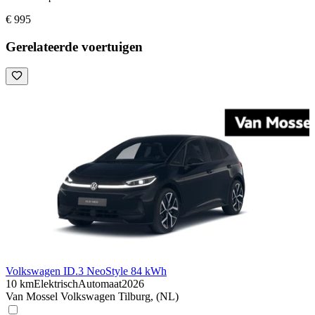
€ 995
Gerelateerde voertuigen
Volkswagen ID.3 Neo
Style 84 kWh
10 km
Elektrisch
Automaat
2026
Van Mossel Volkswagen Tilburg, (NL)