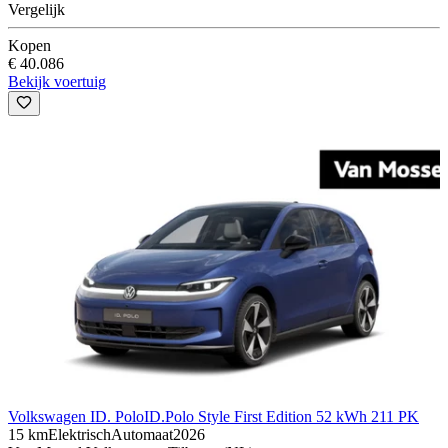
Vergelijk
Kopen
€ 40.086
Bekijk voertuig
Volkswagen ID. Polo
ID.Polo Style First Edition 52 kWh 211 PK
15 km
Elektrisch
Automaat
2026