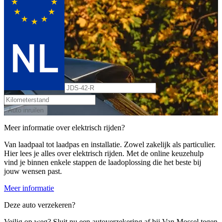
Auto inruilen
Meer informatie over elektrisch rijden?
Van laadpaal tot laadpas en installatie. Zowel zakelijk als particulier.
Hier lees je alles over elektrisch rijden. Met de online keuzehulp
vind je binnen enkele stappen de laadoplossing die het beste bij
jouw wensen past.
Meer informatie
Deze auto verzekeren?
Veilig op weg? Sluit nu een autoverzekering af bij Van Mossel tegen