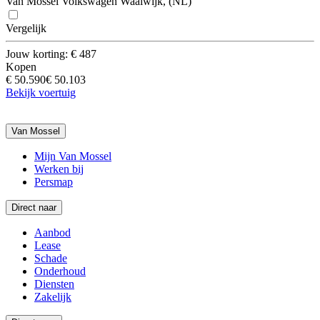
Van Mossel Volkswagen Waalwijk, (NL)
Vergelijk
Jouw korting: € 487
Kopen
€ 50.590
€ 50.103
Bekijk voertuig
Van Mossel
Mijn Van Mossel
Werken bij
Persmap
Direct naar
Aanbod
Lease
Schade
Onderhoud
Diensten
Zakelijk