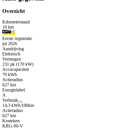
Overzicht
Kilometerstand
10 km
Eerste registratie
jul 2026
Aandrijving
Elektrisch
Vermogen
231 pk (170 kW)
Accucapaciteit
79 kWh
Actieradius
627 km
Energielabel
A
Verbruik
14,3 kWh/100km
Actieradius
627 km
Kenteken
KRG-90-V