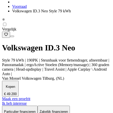
Voorraad
Volkswagen ID.3 Neo Style 79 kWh
Vergelijk
Volkswagen ID.3 Neo
Style 79 kWh | 190PK | Steunhaak voor fietsendrager, afneembaar |
Panoramadak | ergoActive Stoelen (Memory/massage) | 360 graden
camera | Head-updisplay | Travel Assist | Apple Carplay \ Android
Auto |
Van Mossel Volkswagen Tilburg, (NL)
Kopen
€ 49.200
Maak een proefrit
Ik heb interesse
Particulier financieren
Zakelijk financieren