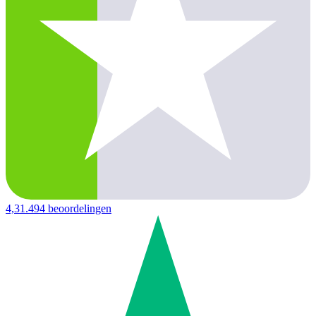
4,3
1.494 beoordelingen