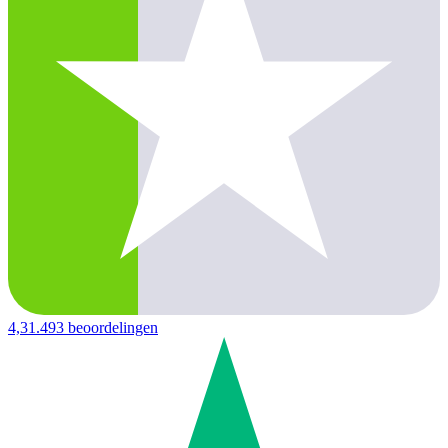
4,3
1.493 beoordelingen