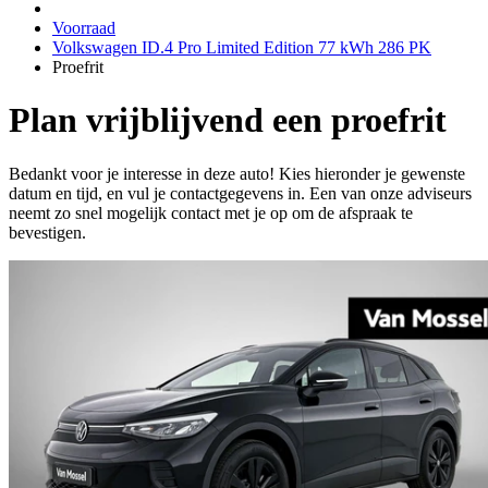
Voorraad
Volkswagen ID.4 Pro Limited Edition 77 kWh 286 PK
Proefrit
Plan vrijblijvend een proefrit
Bedankt voor je interesse in deze auto! Kies hieronder je gewenste
datum en tijd, en vul je contactgegevens in. Een van onze adviseurs
neemt zo snel mogelijk contact met je op om de afspraak te
bevestigen.