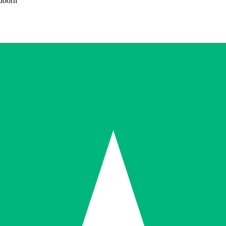
doorn