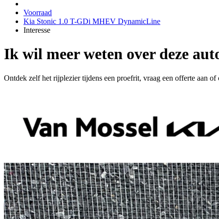
Voorraad
Kia Stonic 1.0 T-GDi MHEV DynamicLine
Interesse
Ik wil meer weten over deze aut
Ontdek zelf het rijplezier tijdens een proefrit, vraag een offerte aan