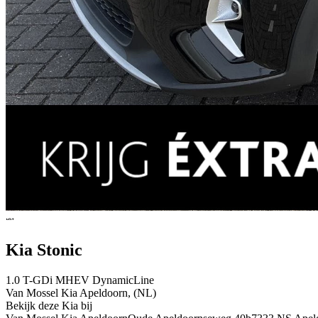
Kia Stonic
1.0 T-GDi MHEV DynamicLine
Van Mossel Kia Apeldoorn, (NL)
Bekijk deze Kia bij