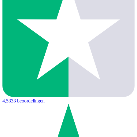
4,5
333 beoordelingen