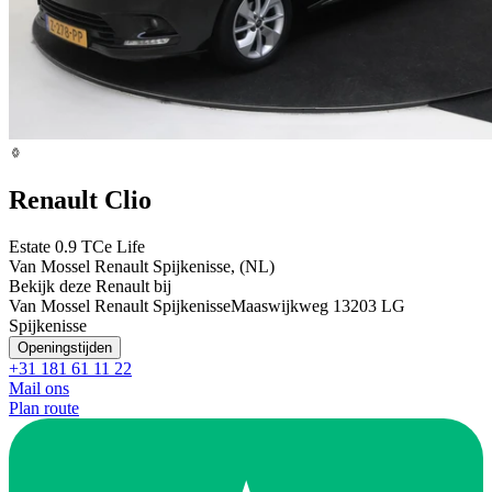
Renault Clio
Estate 0.9 TCe Life
Van Mossel Renault Spijkenisse, (NL)
Bekijk deze Renault bij
Van Mossel Renault Spijkenisse
Maaswijkweg 1
3203 LG
Spijkenisse
Openingstijden
+31 181 61 11 22
Mail ons
Plan route