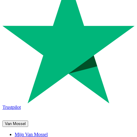
Trustpilot
Van Mossel
Mijn Van Mossel