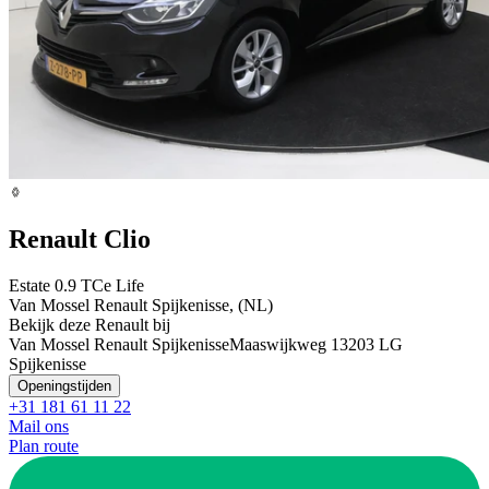
Renault Clio
Estate 0.9 TCe Life
Van Mossel Renault Spijkenisse, (NL)
Bekijk deze Renault bij
Van Mossel Renault Spijkenisse
Maaswijkweg 1
3203 LG
Spijkenisse
Openingstijden
+31 181 61 11 22
Mail ons
Plan route