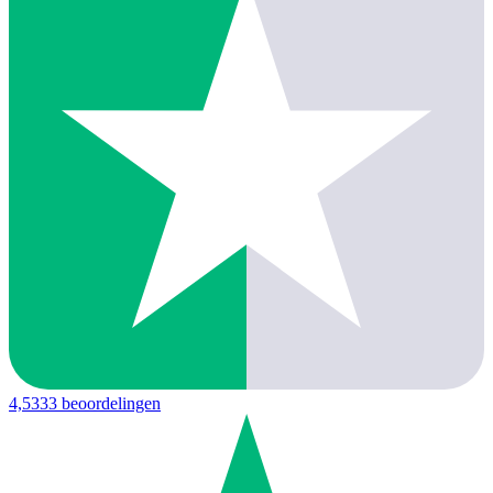
4,5
333 beoordelingen