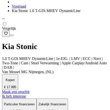
Voorraad
Kia Stonic 1.0 T-GDi MHEV DynamicLine
Vergelijk
Kia Stonic
1.0 T-GDi MHEV DynamicLine | 1e-EIG. | LMV | ECC | Navi |
Two-Tone | Cam | Stoel Verwarming | Apple Carplay/Android Auto
| DAB |
Van Mossel MG Nijmegen, (NL)
Kopen
€ 17.995
Maak een proefrit
Ik heb interesse
Particulier financieren
Zakelijk financieren