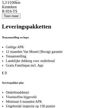
5,3 l/100km
Kenteken
R-916-TS
Toon meer
Leveringspakketten
Tenaamstelling en leges
Geldige APK
12 maanden Van Mossel (Bovag) garantie
Tenaamstelling
Landelijke dekking voor onderhoud
Gratis Familiepas incl. App
€ 0
Servicepakket plus
Onderhoudsbeurt
Vloeistoffen bijgevuld
Minimaal 6 maanden APK
Uitgebreide inspectie op 130 punten