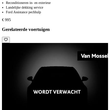
Reconditioneren in- en exterieur
Landelijke dekking service
Ford Assistance pechhulp
€ 995
Gerelateerde voertuigen