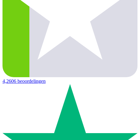
4,2
606 beoordelingen