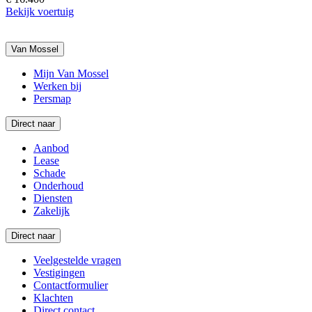
Bekijk voertuig
Van Mossel
Mijn Van Mossel
Werken bij
Persmap
Direct naar
Aanbod
Lease
Schade
Onderhoud
Diensten
Zakelijk
Direct naar
Veelgestelde vragen
Vestigingen
Contactformulier
Klachten
Direct contact