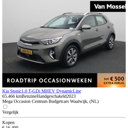
Kia Stonic
1.0 T-GDi MHEV DynamicLine
65.466 km
Benzine
Handgeschakeld
2023
Mega Occasion Centrum Budgetcars Waalwijk, (NL)
Vergelijk
Kopen
€ 16.400