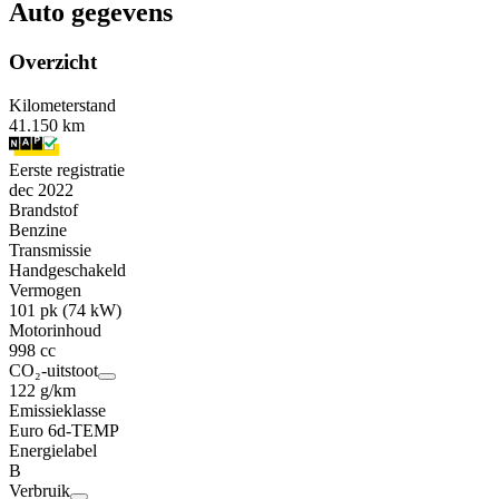
Auto gegevens
Overzicht
Kilometerstand
41.150 km
Eerste registratie
dec 2022
Brandstof
Benzine
Transmissie
Handgeschakeld
Vermogen
101 pk (74 kW)
Motorinhoud
998 cc
CO₂-uitstoot
122 g/km
Emissieklasse
Euro 6d-TEMP
Energielabel
B
Verbruik