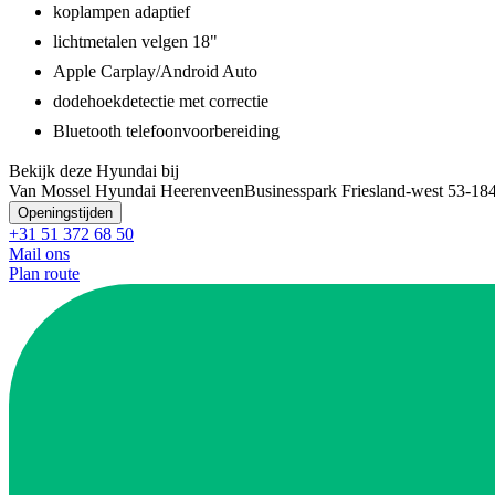
koplampen adaptief
lichtmetalen velgen 18"
Apple Carplay/Android Auto
dodehoekdetectie met correctie
Bluetooth telefoonvoorbereiding
Bekijk deze Hyundai bij
Van Mossel Hyundai Heerenveen
Businesspark Friesland-west 53-1
8
Openingstijden
+31 51 372 68 50
Mail ons
Plan route