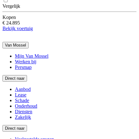
Vergelijk
Kopen
€ 24.895
Bekijk voertuig
Van Mossel
Mijn Van Mossel
Werken bij
Persmap
Direct naar
Aanbod
Lease
Schade
Onderhoud
Diensten
Zakelijk
Direct naar