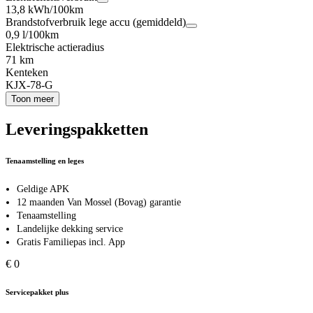
13,8 kWh/100km
Brandstofverbruik lege accu (gemiddeld)
0,9 l/100km
Elektrische actieradius
71 km
Kenteken
KJX-78-G
Toon meer
Leveringspakketten
Tenaamstelling en leges
Geldige APK
12 maanden Van Mossel (Bovag) garantie
Tenaamstelling
Landelijke dekking service
Gratis Familiepas incl. App
€ 0
Servicepakket plus