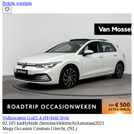
Bekijk voertuig
Volkswagen Golf
1.4 eHybrid Style
92.105 km
Hybride (benzine/elektrisch)
Automaat
2021
Mega Occasion Centrum Utrecht, (NL)