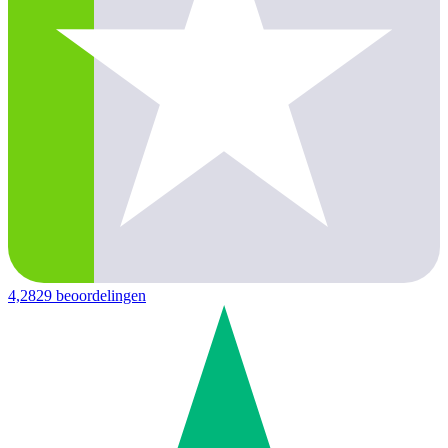
4,2
829 beoordelingen