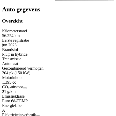
Auto gegevens
Overzicht
Kilometerstand
56.254 km
Eerste registratie
jun 2023
Brandstof
Plug-in hybride
Transmissie
Automaat
Gecombineerd vermogen
204 pk (150 kW)
Motorinhoud
1.395 cc
CO₂-uitstoot
21 g/km
Emissieklasse
Euro 6d-TEMP
Energielabel
A
Elektriciteitsverbruik