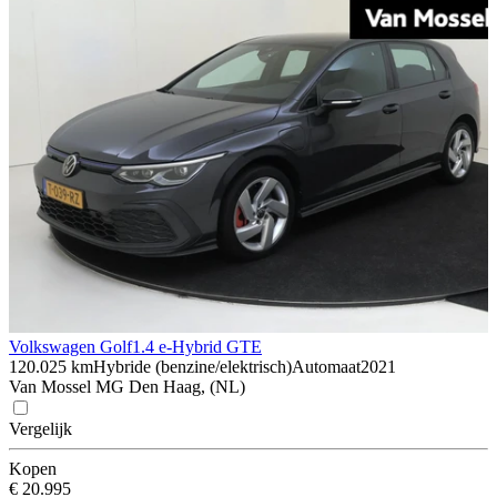
Volkswagen Golf
1.4 e-Hybrid GTE
120.025 km
Hybride (benzine/elektrisch)
Automaat
2021
Van Mossel MG Den Haag, (NL)
Vergelijk
Kopen
€ 20.995