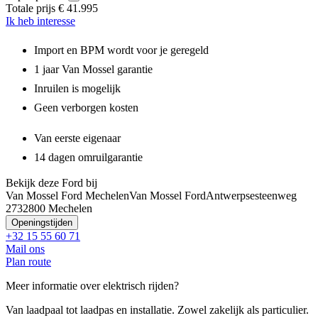
Totale prijs
€ 41.995
Ik heb interesse
Import en BPM wordt voor je geregeld
1 jaar Van Mossel garantie
Inruilen is mogelijk
Geen verborgen kosten
Van eerste eigenaar
14 dagen omruilgarantie
Bekijk deze Ford bij
Van Mossel Ford Mechelen
Van Mossel Ford
Antwerpsesteenweg
273
2800 Mechelen
Openingstijden
+32 15 55 60 71
Mail ons
Plan route
Meer informatie over elektrisch rijden?
Van laadpaal tot laadpas en installatie. Zowel zakelijk als particulier.