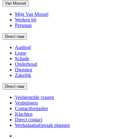
Van Mossel
Mijn Van Mossel
Werken bij
Persmap
Direct naar
Aanbod
Lease
Schade
Onderhoud
Diensten
Zakelijk
Direct naar
Veelgestelde vragen
Vestigingen
Contactformulier
Klachten
Direct contact
Werkplaatsafspraak plannen