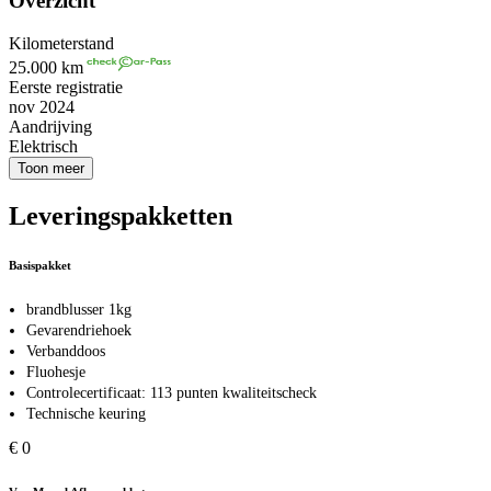
Overzicht
Kilometerstand
25.000 km
Eerste registratie
nov 2024
Aandrijving
Elektrisch
Toon meer
Leveringspakketten
Basispakket
brandblusser 1kg
Gevarendriehoek
Verbanddoos
Fluohesje
Controlecertificaat: 113 punten kwaliteitscheck
Technische keuring
€ 0