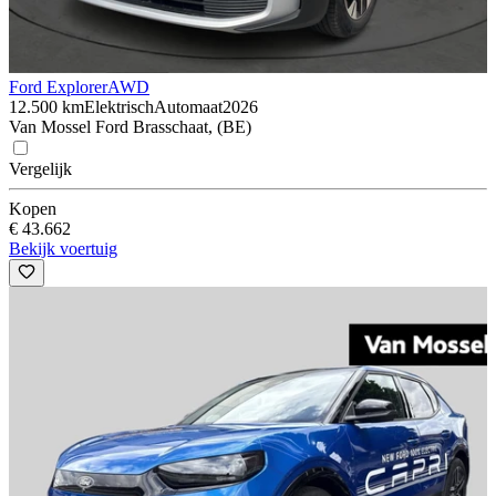
Ford Explorer
AWD
12.500 km
Elektrisch
Automaat
2026
Van Mossel Ford Brasschaat, (BE)
Vergelijk
Kopen
€ 43.662
Bekijk voertuig