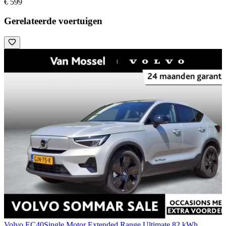
€ 599
Gerelateerde voertuigen
Volvo EC40
Single Motor Extended Range Ultimate 82 kWh