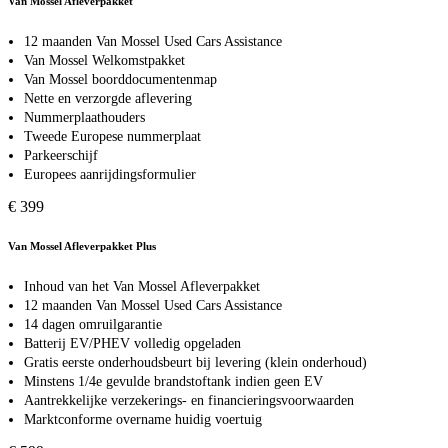
Van Mossel Afleverpakket
12 maanden Van Mossel Used Cars Assistance
Van Mossel Welkomstpakket
Van Mossel boorddocumentenmap
Nette en verzorgde aflevering
Nummerplaathouders
Tweede Europese nummerplaat
Parkeerschijf
Europees aanrijdingsformulier
€ 399
Van Mossel Afleverpakket Plus
Inhoud van het Van Mossel Afleverpakket
12 maanden Van Mossel Used Cars Assistance
14 dagen omruilgarantie
Batterij EV/PHEV volledig opgeladen
Gratis eerste onderhoudsbeurt bij levering (klein onderhoud)
Minstens 1/4e gevulde brandstoftank indien geen EV
Aantrekkelijke verzekerings- en financieringsvoorwaarden
Marktconforme overname huidig voertuig