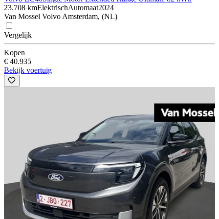
23.708 km
Elektrisch
Automaat
2024
Van Mossel Volvo Amsterdam, (NL)
Vergelijk
Kopen
€ 40.935
Bekijk voertuig